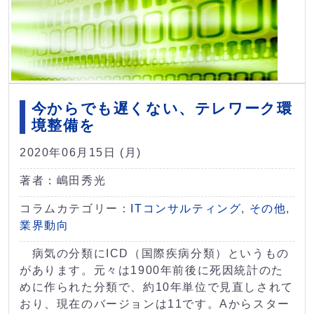
今からでも遅くない、テレワーク環
境整備を
2020年06月15日 (月)
著者：嶋田秀光
コラムカテゴリー：
ITコンサルティング
,
その他
,
業界動向
病気の分類にICD（国際疾病分類）というもの
があります。元々は1900年前後に死因統計のた
めに作られた分類で、約10年単位で見直しされて
おり、現在のバージョンは11です。Aからスター