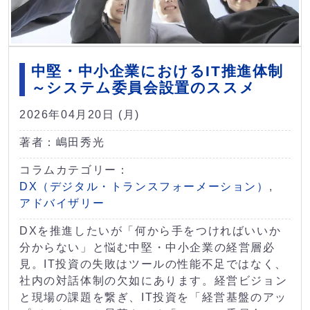
中堅・中小企業におけるIT推進体制
～システム委員会設置のススメ
2026年04月20日 (月)
著者：嶋田秀光
コラムカテゴリー：
DX（デジタル・トランスフォーメーション）
,
アドバイザリー
DXを推進したいが「何から手をつければいいか
分からない」と悩む中堅・中小企業の経営層必
見。IT投資の失敗はツールの性能不足ではなく、
社内の対話体制の欠如にあります。経営ビジョン
と現場の課題を繋ぎ、IT投資を「経営基盤のアッ