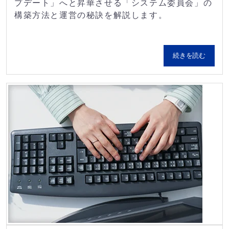
プデート」へと昇華させる「システム委員会」の
構築方法と運営の秘訣を解説します。
続きを読む