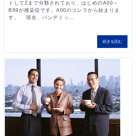
トしてZまで分類されており、はじめのA00～
B99が感染症です。A00のコレラから始まりま
す。 現在、パンデミッ...
続きを読む