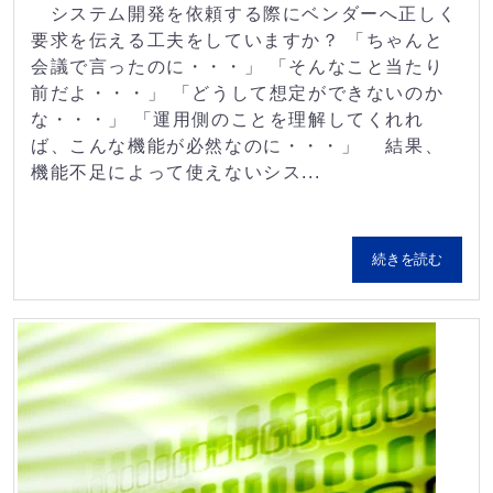
システム開発を依頼する際にベンダーへ正しく
要求を伝える工夫をしていますか？ 「ちゃんと
会議で言ったのに・・・」 「そんなこと当たり
前だよ・・・」 「どうして想定ができないのか
な・・・」 「運用側のことを理解してくれれ
ば、こんな機能が必然なのに・・・」 結果、
機能不足によって使えないシス...
続きを読む