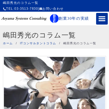
嶋田秀光のコラム一覧
TEL:03-3513-7830
|
お問い合わせ
創業30年の実績
嶋田秀光のコラム一覧
ホーム
/
ITコンサルタントコラム
/
嶋田秀光のコラム一覧