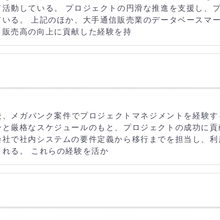
て活動している。 プロジェクトの円滑な推進を支援し、
ている。 上記のほか、大手通信販売業のデータベースマ
、販売高の向上に貢献した経験を持
社後、メガバンク案件でプロジェクトマネジメントを経験す
ーと厳格なスケジュールのもと、プロジェクトの成功に貢
会社で社内システムの要件定義から移行までを担当し、利
れる。 これらの経験を活か