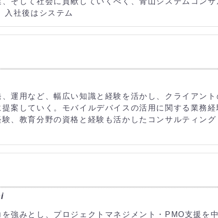
業、そして社会に貢献していくべく、青山システムコンサ
 入社後はシステム
発、運用など、幅広い知識と経験を活かし、クライアント
に提案していく。モバイルデバイスの活用に関する業務経
経験、教育分野の資格と経験も活かしたコンサルティング
i
力を強みとし、プロジェクトマネジメント・PMO支援を