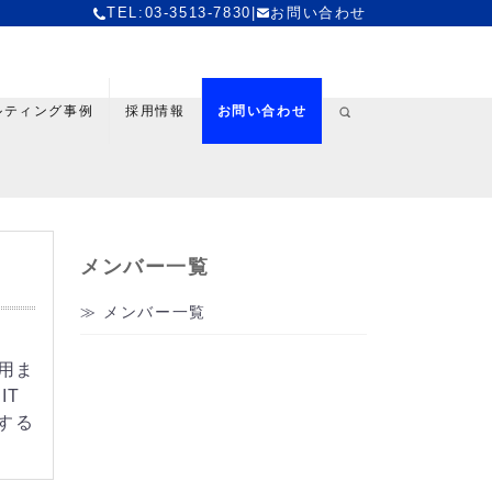
TEL:03-3513-7830
|
お問い合わせ
ルティング事例
採用情報
お問い合わせ
メンバー一覧
メンバー一覧
用ま
IT
する