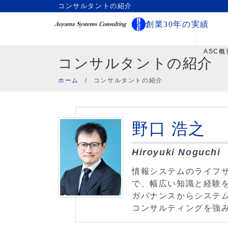
コンサルタントの紹介
創業30年の実績
ASC概
コンサルタントの紹介
ホーム
/
コンサルタントの紹介
野口 浩之
Hiroyuki Noguchi
情報システムのライフ
で、幅広い知識と経験を
ガバナンスからシステム
コンサルティングを強