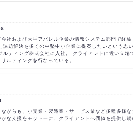
wa
グ会社および大手アパレル企業の情報システム部門で経験
した課題解決を多くの中堅中小企業に提案したいという思
サルティング株式会社に入社。 クライアントに近い立場
ンサルティングを行なっている。
a
しながらも、小売業・製造業・サービス業など多種多様な
やかな支援をモットーに、クライアントへ価値を提供し続