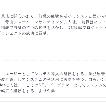
る業務に関心があり、前職の経験を活かしシステム面から
に、青山システムコンサルティングに入社。 前職はネッ
う部署で自身の持つの知見を活かし、DC移転プロジェク
プロジェクトの成功に貢献。
て、ユーザーとしてシステム導入の経験をする。業務改善
の改善策としてシステムの利活用に興味を持つ。自らがシ
Ierに入社。そこではSE、プログラマーとしてシステム
で幅広く経験をする。より企業