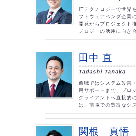
ITテクノロジーで世界
フトウェアベンダ企業に
開発からプロジェクト推
ノロジーの活用に向き
田中 直
Tadashi Tanaka
前職ではシステム改善
用サポートまで、プロ
クライアントへ直接的に
は、前職での豊富なシ
関根 真悟