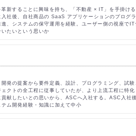
を革新することに興味を持ち、「不動産 × IT」を手掛け
入社後、自社商品の SaaS アプリケーションのプログ
進、システムの保守運用を経験。ユーザー側の視座でIT
合いたいという思いか
・開発の提案から要件定義、設計、プログラミング、試験
ジェクトの全工程に従事していたが、より上流工程に特化
貢献したいとの思いから、ASCへ入社する。ASC入社
ステム開発経験・知識に加えて中小