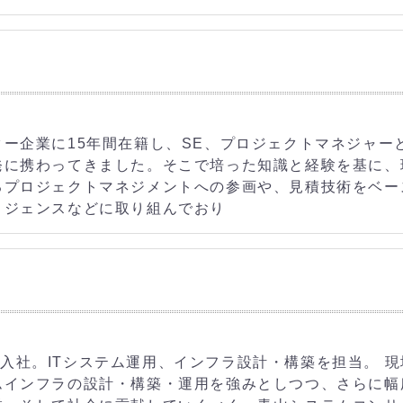
ー企業に15年間在籍し、SE、プロジェクトマネジャー
発に携わってきました。そこで培った知識と経験を基に、
るプロジェクトマネジメントへの参画や、見積技術をベー
リジェンスなどに取り組んでおり
erに入社。ITシステム運用、インフラ設計・構築を担当。 
ムインフラの設計・構築・運用を強みとしつつ、さらに幅