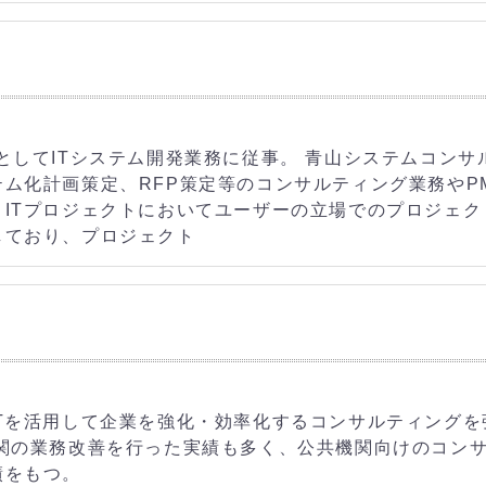
としてITシステム開発業務に従事。 青山システムコンサ
ム化計画策定、RFP策定等のコンサルティング業務やP
ITプロジェクトにおいてユーザーの立場でのプロジェク
しており、プロジェクト
Tを活用して企業を強化・効率化するコンサルティングを
機関の業務改善を行った実績も多く、公共機関向けのコン
績をもつ。