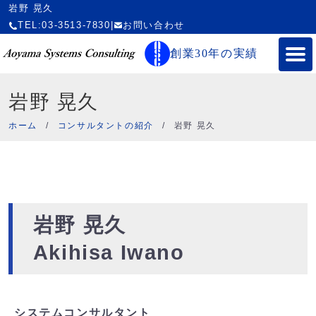
岩野 晃久
TEL:03-3513-7830
|
お問い合わせ
創業30年の実績
岩野 晃久
ホーム
/
コンサルタントの紹介
/
岩野 晃久
岩野 晃久
Akihisa Iwano
システムコンサルタント