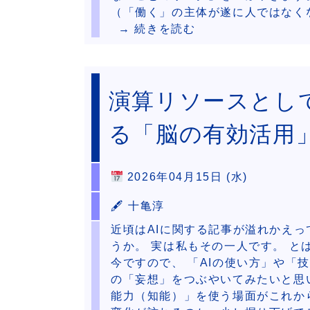
（「働く」の主体が遂に人ではなく
→ 続きを読む
演算リソースとして
る「脳の有効活用
2026年04月15日 (水)
🖋 十亀淳
近頃はAIに関する記事が溢れかえ
うか。 実は私もその一人です。 と
今ですので、 「AIの使い方」や「
の「妄想」をつぶやいてみたいと思い
能力（知能）」を使う場面がこれか