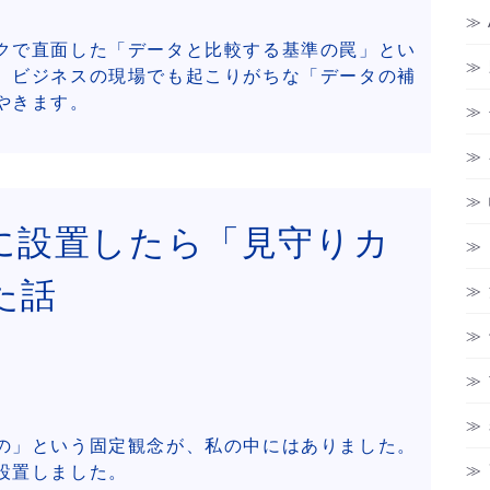
クで直面した「データと比較する基準の罠」とい
、ビジネスの現場でも起こりがちな「データの補
やきます。
に設置したら「見守りカ
た話
の」という固定観念が、私の中にはありました。
設置しました。