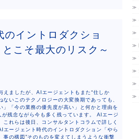
時代のイントロダクショ
ことこそ最大のリスク～
与えましたが、AIエージェントもまた“仕しか
ねないこのテクノロジーの大変換期であっても、
い」「今の業務の優先度が高い」と何かと理由を
人が残念ながら今も多く残っています。 AIエージ
、これらは後日、コンサルタントコラムで詳しく
AIエージェント時代のイントロダクション「やら
。事の構図”そのものを変えてしまうような衝撃