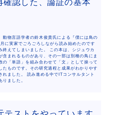
再確認した、論証の基本
。動物言語学者の鈴木俊貴氏による『僕には鳥の
正月に実家でごろごろしながら読み始めたのです
み終えてしまいました。 この本は、シジュウカ
が含まれるものがあり、その一部は別種の鳥にま
数の「単語」を組み合わせて「文」として操って
したものです。その研究過程と成果がわかりやす
れました。 読み進める中でITコンサルタント
ありました。
元テストをやっています