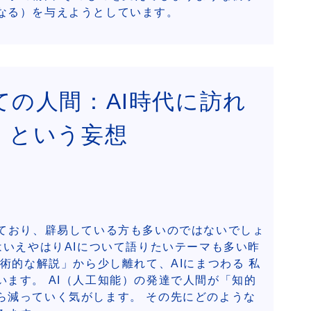
なる）を与えようとしています。
の人間：AI時代に訪れ
」という妄想
っており、辟易している方も多いのではないでしょ
はいえやはりAIについて語りたいテーマも多い昨
技術的な解説」から少し離れて、AIにまつわる 私
ます。 AI（人工知能）の発達で人間が「知的
ら減っていく気がします。 その先にどのような