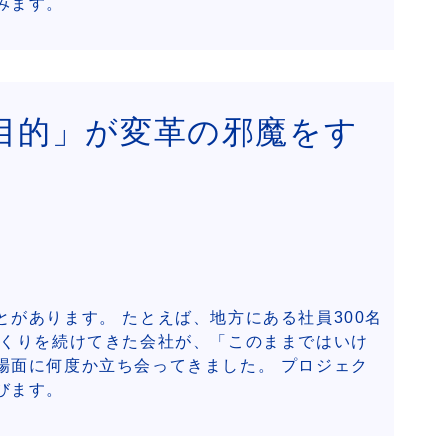
みます。
目的」が変革の邪魔をす
があります。 たとえば、地方にある社員300名
づくりを続けてきた会社が、「このままではいけ
場面に何度か立ち会ってきました。 プロジェク
びます。