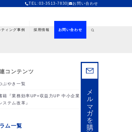
TEL:03-3513-7830
|
お問い合わせ
ルティング事例
採用情報
お問い合わせ
連コンテンツ
つぶやき一覧
書籍『業務効率UP+収益力UP 中小企業
システム改革』
ラム一覧