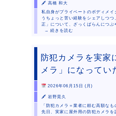
🖋 高橋 和大
私自身がプライベートのボディメイ
うちょっと苦い経験をシェアしつつ
正」について、ざっくばらんにつぶ
→ 続きを読む
防犯カメラを実家
メラ」になってい
2026年06月15日 (月)
🖋 岩野晃久
「防犯カメラ＝業者に頼む高額なも
先日、実家に屋外用の防犯カメラを