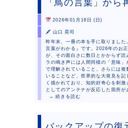
「鳥の言葉」から
2026年01月18日 (日)
🖋 山口 晃司
昨年末、一冊の本を手に取りました
言葉がわかる』です。2026年のお
が、その面白さに数日とかからず読
ラの鳴き声には人間同様の「意味」
で理解されていること、さらには複
いることなど、世界的な大発見を記
く描かれており、知的好奇心を刺激さ
としてのアンテナが反応した箇所が
→ 続きを読む
バックアップの復