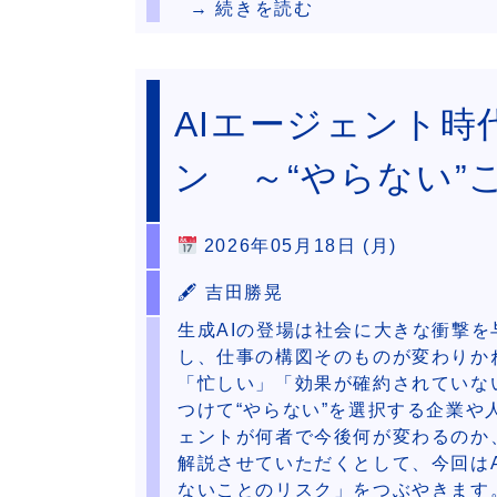
→ 続きを読む
AIエージェント
ン ～“やらない”
2026年05月18日 (月)
🖋 吉田勝晃
生成AIの登場は社会に大きな衝撃を
し、仕事の構図そのものが変わりか
「忙しい」「効果が確約されていな
つけて“やらない”を選択する企業や
ェントが何者で今後何が変わるのか
解説させていただくとして、今回は
ないことのリスク」をつぶやきます