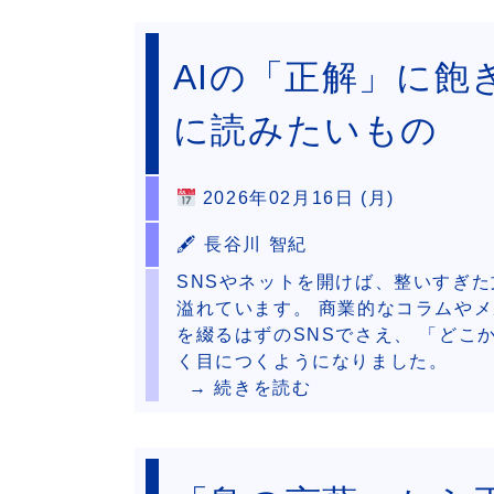
AIの「正解」に飽
に読みたいもの
2026年02月16日 (月)
🖋 長谷川 智紀
SNSやネットを開けば、整いすぎた
溢れています。 商業的なコラムや
を綴るはずのSNSでさえ、 「どこ
く目につくようになりました。
→ 続きを読む