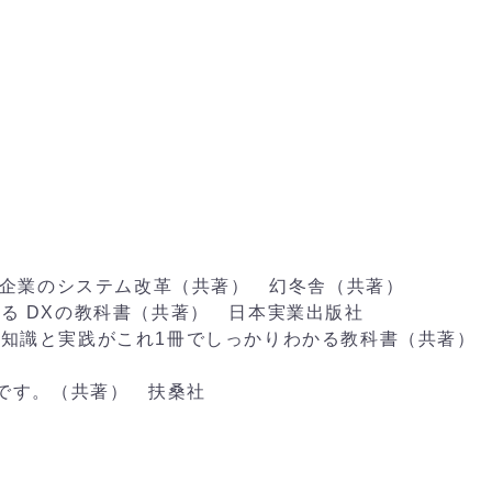
 中小企業のシステム改革（共著） 幻冬舎（共著）
なる DXの教科書（共著） 日本実業出版社
注の知識と実践がこれ1冊でしっかりわかる教科書（共著）
ダです。（共著） 扶桑社