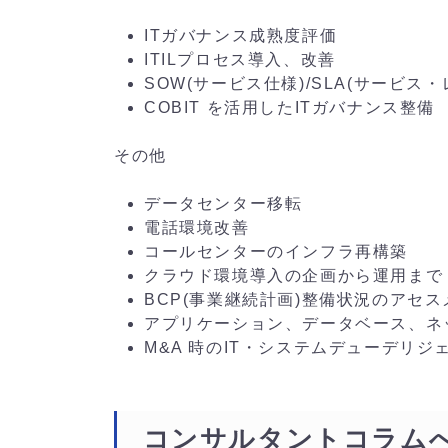
ITガバナンス成熟度評価
ITILプロセス導入、改善
SOW(サービス仕様)/SLA(サービ
COBIT を活用したITガバナンス整備
その他
データセンター移転
電話環境改善
コールセンターのインフラ再構築
クラウド環境導入の企画から運用まで
BCP(事業継続計画)整備状況のアセ
アプリケーション、データベース、ネ
M&A 時のIT・システムデューデリジ
コンサルタントコラム