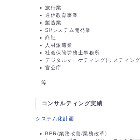
旅行業
通信教育事業
製造業
SI/システム開発業
商社
人材派遣業
社会保険労務士事務所
デジタルマーケティング(リスティング広
官公庁
等
コンサルティング実績
システム化計画
BPR(業務改善/業務改革)