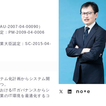
007-04-00090）
-2009-04-0006
臣認定：SC-2015-04-
ステム化計画からシステム開
もつ。
おけるITガバナンスからシ
業のIT環境を最適化するコ