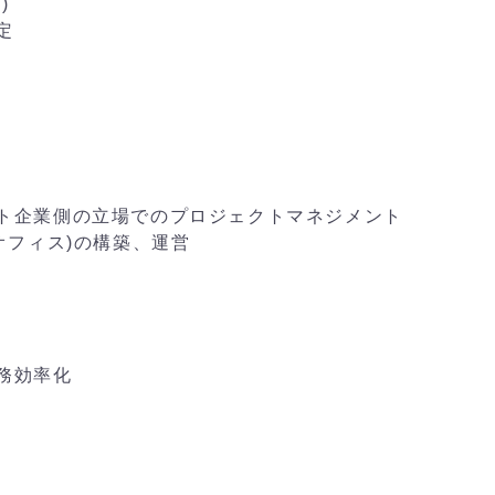
)
定
ト企業側の立場でのプロジェクトマネジメント
オフィス)の構築、運営
務効率化