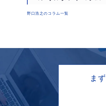
野口浩之のコラム一覧
ま