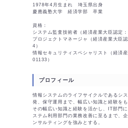
1978年4月生まれ 埼玉県出身
慶應義塾大学 経済学部 卒業
資格：
システム監査技術者（経済産業大臣認定：AU-2
プロジェクトマネージャ（経済産業大臣認定：PM
4）
情報セキュリティスペシャリスト（経済産業大
01133）
プロフィール
情報システムのライフサイクルであるシ
発、保守運用まで、幅広い知識と経験を
その幅広い知識と経験を活かし、IT部門に
ステム利用部門の業務改善に至るまで、企
ンサルティングを強みとする。