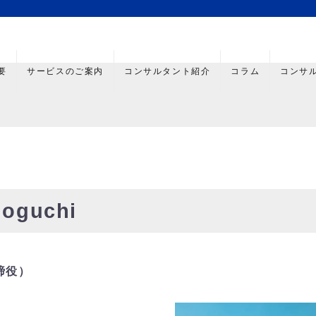
要
サービスのご案内
コンサルタント紹介
コラム
コンサ
Noguchi
締役）