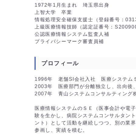
1972年1月生まれ 埼玉県出身
上智大学 卒業
情報処理安全確保支援士（登録番号：0313
上級医療情報技師（認定証番号：S200900
公認医療情報システム監査人補
プライバシーマーク審査員補
プロフィール
1996年 老舗SI会社入社 医療システ
2003年 医療部門が分離独立し、出向後
2007年 青山システムコンサルティング
医療情報システムのＳＥ（医事会計や電
験を生かし、病院システムコンサルタン
ント）として活動を継続しつつ、別の業界
参画し、実績を積む。