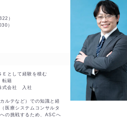
22）
30）
ムＳＥとして経験を積む
、転籍
株式会社 入社
子カルテなど）での知識と経
ト（医療システムコンサルタ
への挑戦するため、ASCへ