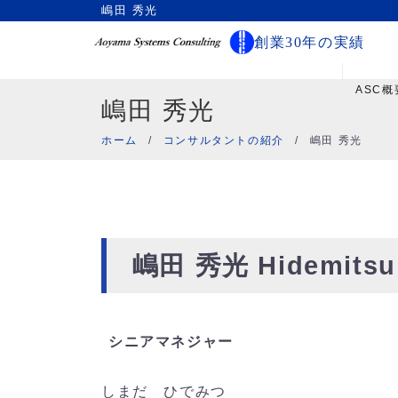
嶋田 秀光
創業30年の実績
ASC概
嶋田 秀光
ホーム
/
コンサルタントの紹介
/
嶋田 秀光
嶋田 秀光
Hidemitsu
シニアマネジャー
しまだ ひでみつ