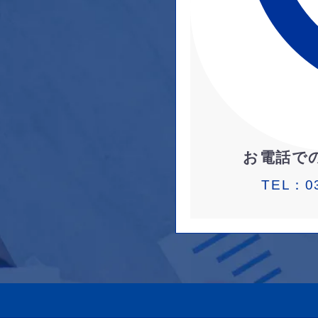
お電話で
TEL：
0