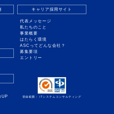
例
キャリア採用サイト
代表メッセージ
私たちのこと
事業概要
はたらく環境
ASCってどんな会社？
募集要項
エントリー
き
力UP
登録範囲： ITシステムコンサルティング
』