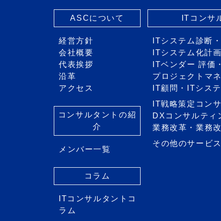
ASCについて
ITコン
経営方針
ITシステム診断
会社概要
ITシステム化計
代表挨拶
ITベンダー 評
沿革
プロジェクトマ
アクセス
IT顧問・ITシ
IT戦略策定コン
コンサルタントの紹
DXコンサルティ
介
業務改革・業務
その他のサービ
メンバー一覧
コラム
ITコンサルタントコ
ラム