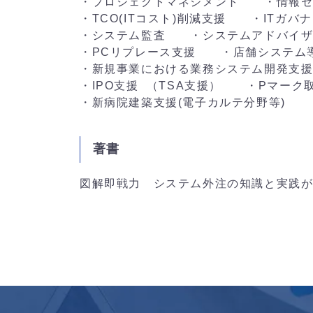
・プロジェクトマネジメント ・情報セ
・TCO(ITコスト)削減支援 ・ITガバ
・システム監査 ・システムアドバイザ
・PCリプレース支援 ・店舗システム
・新規事業における業務システム開発支
・IPO支援 （TSA支援） ・Pマーク
・新病院建築支援(電子カルテ分野等)
著書
図解即戦力 システム外注の知識と実践が