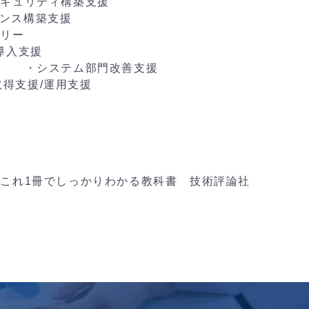
キュリティ構築支援
ナンス構築支援
リー
導入支援
援 ・システム部門改善支援
取得支援/運用支援
これ1冊でしっかりわかる教科書 技術評論社