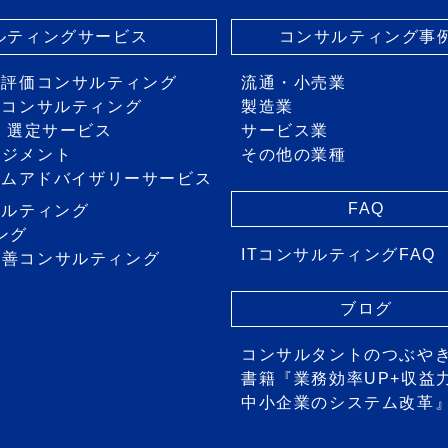
サルティングサービス
コンサルティング事
・評価コンサルティング
流通・小売業
画コンサルティング
製造業
価・選定サービス
サービス業
ネジメント
その他の業種
ステムアドバイザリーサービス
FAQ
サルティング
ング
ITコンサルティングFAQ
改善コンサルティング
ス
ブログ
コンサルタントのつぶや
書籍『業務効率UP+収益
中小企業のシステム改革