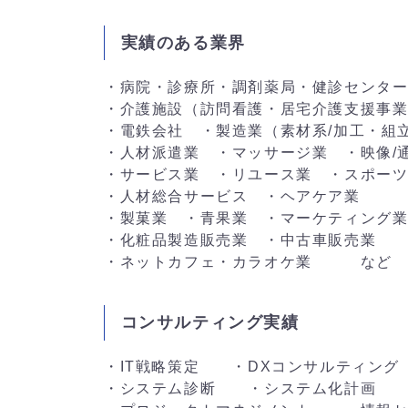
実績のある業界
・病院・診療所・調剤薬局・健診センタ
・介護施設（訪問看護・居宅介護支援事
・電鉄会社 ・製造業（素材系/加工・組
・人材派遣業 ・マッサージ業 ・映像/
・サービス業 ・リユース業 ・スポー
・人材総合サービス ・ヘアケア業
・製菓業 ・青果業 ・マーケティング
・化粧品製造販売業 ・中古車販売業
・ネットカフェ・カラオケ業 など
コンサルティング実績
・IT戦略策定 ・DXコンサルティング
・システム診断 ・システム化計画