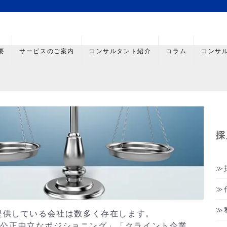
要
サービスのご案内
コンサルタント紹介
コラム
コンサ
採
を提供している会社は数多く存在します。
「公正中立なポジショニング」「クライント企業