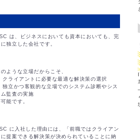
ASC は、ビジネスにおいても資本においても、完
全に独立した会社です。
このような立場だからこそ、
・ クライアントに必要な最適な解決策の選択
・ 独立かつ客観的な立場でのシステム診断やシス
テム監査の実施
が可能です。
ASC に入社した理由には、「前職ではクライアン
トに提案できる解決策が決められていることに納