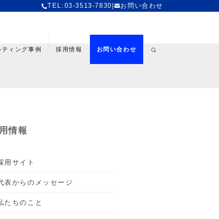
TEL:03-3513-7830
|
お問い合わせ
ルティング事例
採用情報
お問い合わせ
用情報
採用サイト
代表からのメッセージ
私たちのこと