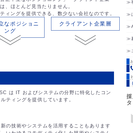
社は、ほとんど見当たりません。
ルティングを提供できる、数少ない会社なのです。
立なポジショニ
クライアント企業層
ング
ASC は IT およびシステムの分野に特化したコン
採
サルティングを提供しています。
タ
最新の技術やシステムを活用することもあります
が、いわゆるコモディティ化した技術やシステム