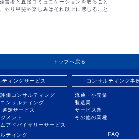
経営者と直接コミュニケーションを取ること
、やり甲斐や楽しみはそれ以上に感じること
トップへ戻る
サルティングサービス
コンサルティング事
・評価コンサルティング
流通・小売業
画コンサルティング
製造業
価・選定サービス
サービス業
ネジメント
その他の業種
ステムアドバイザリーサービス
FAQ
サルティング