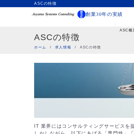
ASCの特徴
創業30年の実績
ASC概
ASCの特徴
ホーム
/
求人情報
/
ASCの特徴
IT 業界にはコンサルティングサービス
しかしながら、以下にあげる「専門性」