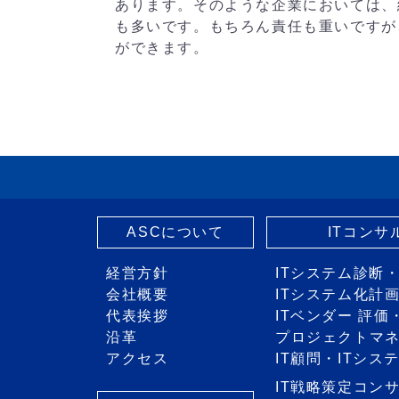
あります。そのような企業においては、
も多いです。もちろん責任も重いですが
ができます。
ASCについて
ITコン
経営方針
ITシステム診断
会社概要
ITシステム化計
代表挨拶
ITベンダー 評
沿革
プロジェクトマ
アクセス
IT顧問・ITシ
IT戦略策定コン