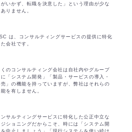
得がいかず、転職を決意した」という理由が少な
くありません。
ASC は、コンサルティングサービスの提供に特化
した会社です。
多くのコンサルティング会社は自社内やグループ
内に「システム開発」「製品・サービスの導入・
販売」の機能を持っていますが、弊社はそれらの
機能を有しません。
コンサルティングサービスに特化した公正中立な
ポジショニングだからこそ、時には「システム開
発を中止しましょう」「現行システムを使い続け