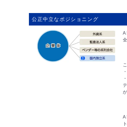
公正中立なポジショニング