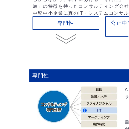
層」の特徴を持ったコンサルティング会
中堅中小企業に真のIT・システムコンサ
専門性
公正中
専門性