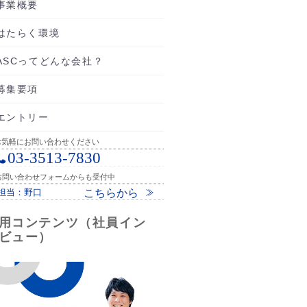
事業概要
はたらく環境
ASCってどんな会社？
募集要項
エントリー
用コンテンツ（社員イン
ビュー）