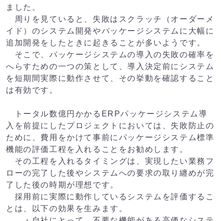
ました。
周りを見ていると、失敗はスクラッチ（オーダーメ
イド）のシステム開発やパッケージシステムに大幅に
追加開発をしたときに起きることが多いようです。
そこで、パッケージシステムの導入の失敗の確率を
へらすための一つの策として、導入決定前にシステム
を短期間実際に動作させて、その挙動を確認すること
は有効です。
トータル数億円かかるERPパッケージシステム導
入を前提にしたプロジェクトにおいては、失敗防止の
ために、費用をかけて事前にパッケージシステム標準
機能の評価工程を入れることをお勧めします。
その工程を入れるタイミングは、実現したい業務フ
ローの完了した後やシステムへの要求の取り纏めが完
了した後の時期が理想です。
採用前に実際に動作しているシステムを評価するこ
とは、以下の効果を生みます。
・自社にとって、不要な機能がある高価なシステ