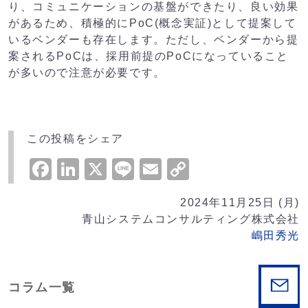
り、コミュニケーションの基盤ができたり、良い効果
があるため、積極的にPoC(概念実証)として提案して
いるベンダーも存在します。ただし、ベンダーから提
案されるPoCは、採用前提のPoCになっていること
が多いので注意が必要です。
この投稿をシェア
Facebook
LinkedIn
X
Line
Email
Copy
Link
2024年11月25日 (月)
青山システムコンサルティング株式会社
嶋田秀光
コラム一覧