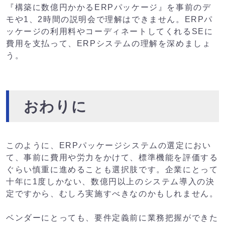
『構築に数億円かかるERPパッケージ』を事前のデ
モや1、2時間の説明会で理解はできません。ERPパ
ッケージの利用料やコーディネートしてくれるSEに
費用を支払って、ERPシステムの理解を深めましょ
う。
おわりに
このように、ERPパッケージシステムの選定におい
て、事前に費用や労力をかけて、標準機能を評価する
ぐらい慎重に進めることも選択肢です
。企業にとって
十年に1度しかない、数億円以上のシステム導入の決
定ですから、むしろ実施すべきなのかもしれません。
ベンダーにとっても、要件定義前に業務把握ができた