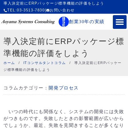
導入決定前にERPパッケージ標準機能の評価をしよう
TEL:03-3513-7830
|
お問い合わせ
創業30年の実績
導入決定前にERPパッケージ標
準機能の評価をしよう
ホーム
/
ITコンサルタントコラム
/
導入決定前にERPパッケー
ジ標準機能の評価をしよう
コラムカテゴリー：
開発プロセス
いつの時代にも関係なく、システムの開発には失敗
がつきものです。失敗したときの影響範囲が広いから
でしょうか、最近、失敗を見聞きすることが多くなり