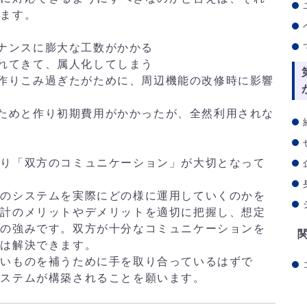
ります。
ナンスに膨大な工数がかかる
れてきて、属人化してしまう
作りこみ過ぎたがために、周辺機能の改修時に影響
ためと作り初期費用がかかったが、全然利用されな
通り「双方のコミュニケーション」が大切となって
そのシステムを実際にどの様に運用していくのかを
設計のメリットやデメリットを適切に把握し、想定
業の強みです。双方が十分なコミュニケーションを
題は解決できます。
無いものを補うために手を取り合っているはずで
システムが構築されることを願います。