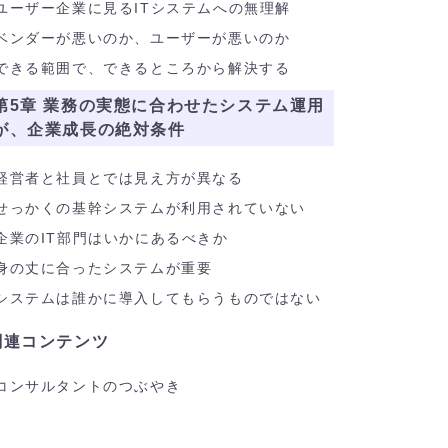
ユーザー企業に見るITシステムへの無理解
ベンダーが悪いのか、ユーザーが悪いのか
できる範囲で、できるところから解決する
第5章 業務の実態に合わせたシステム運用
が、企業成長の絶対条件
経営者と社員とでは見え方が異なる
せっかくの基幹システムが利用されていない
企業のIT部門はいかにあるべきか
身の丈に合ったシステムが重要
システムは誰かに導入してもらうものではない
関連コンテンツ
コンサルタントのつぶやき