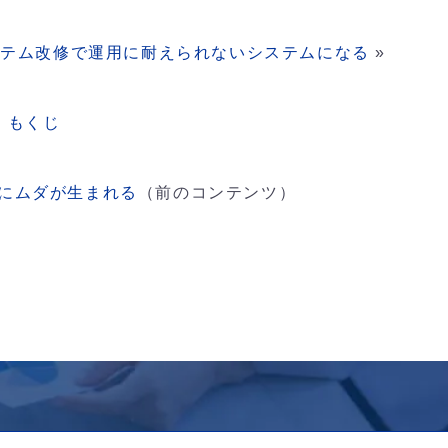
ステム改修で運用に耐えられないシステムになる
»
もくじ
務にムダが生まれる
（前のコンテンツ）