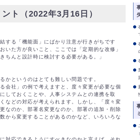
ント（2022年3月16日）
直結する「機能面」にばかり注意が行きがちです
ておいた方が良いこと、ここでは「定期的な改修」
もきちんと設計時に検討する必要がある。」
するかというのはとても難しい問題です。
いる会社」の例で考えますと、度々変更が必要な個
うにしておくことや、人事システムとの連携を取
おくなどの対応が考えられます。しかし、「度々変
変更なのか、部署名変更なのか、部署の追加・削除
階数から変更することがあるのかなど、いろいろな
てに対応できるようにすべきなのかと言えば、それ