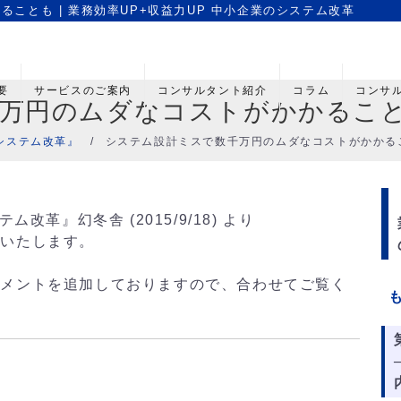
ことも | 業務効率UP+収益力UP 中小企業のシステム改革
要
サービスのご案内
コンサルタント紹介
コラム
コンサ
千万円のムダなコストがかかるこ
のシステム改革』
/
システム設計ミスで数千万円のムダなコストがかかる
改革』幻冬舎 (2015/9/18) より
開いたします。
コメントを追加しておりますので、合わせてご覧く