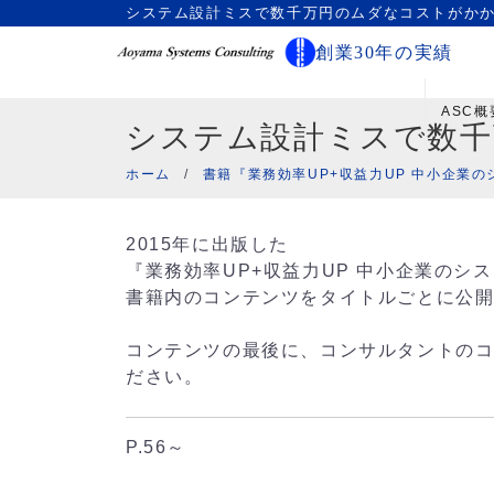
システム設計ミスで数千万円のムダなコストがかかる
創業30年の実績
ASC概
システム設計ミスで数
ホーム
/
書籍『業務効率UP+収益力UP 中小企業
2015年に出版した
『業務効率UP+収益力UP 中小企業のシステム
書籍内のコンテンツをタイトルごとに公
コンテンツの最後に、コンサルタントの
ださい。
P.56～