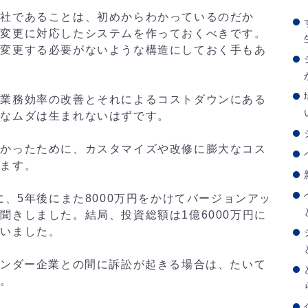
会社であることは、初めからわかっているのだか
織変更に対応したシステムを作っておくべきです。
を変更する必要がないような構造にしておく手もあ
、業務効率の改善とそれによるコストダウンにある
うなムダは生まれないはずです。
なかったために、カスタマイズや改修に膨大なコス
きます。
に、5年後にまた8000万円をかけてバージョンアッ
聞きしました。結局、投資総額は1億6000万円に
まいました。
ベンダー企業との間に訴訟が起きる場合は、たいて
す。