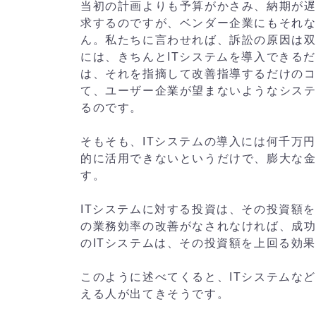
当初の計画よりも予算がかさみ、納期が
求するのですが、ベンダー企業にもそれ
ん。私たちに言わせれば、訴訟の原因は
には、きちんとITシステムを導入できる
は、それを指摘して改善指導するだけの
て、ユーザー企業が望まないようなシス
るのです。
そもそも、ITシステムの導入には何千万
的に活用できないというだけで、膨大な
す。
ITシステムに対する投資は、その投資額
の業務効率の改善がなされなければ、成
のITシステムは、その投資額を上回る効
このように述べてくると、ITシステムな
える人が出てきそうです。