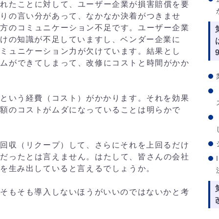
遅れたことに対して、ユーザー企業が損害賠償を要
なりの言い分があって、なかなか決着がつきませ
双方のコミュニケーション不足です。ユーザー企業
だけの知識が不足していますし、ベンダー企業に
コミュニケーション力が欠けています。結果とし
テムができてしまって、改修にコストと時間がかか
円という経費（コスト）がかかります。それを効果
金額のコストがムダになっていることは明らかで
を回収（リクープ）して、さらにそれを上回るだけ
功だったとは言えません。はたして、皆さんの会社
果を生み出していると言えるでしょうか。
どそもそも導入しないほうがいいのではないかと考