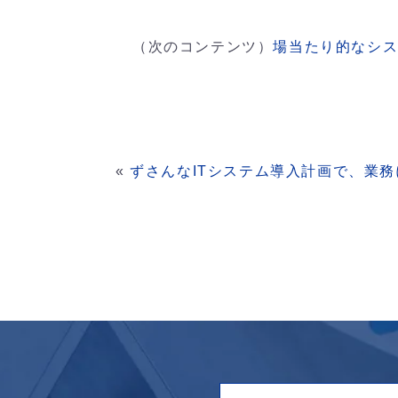
（次のコンテンツ）
場当たり的なシ
«
ずさんなITシステム導入計画で、業