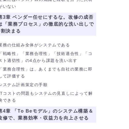
がいない
第3章 ベンダー任せにするな。改修の成否
は「業務プロセス」の徹底的な洗い出しで
9割決まる
業務の仕組み全体がシステムである
「戦略性」「業務合理性」「技術適合性」「コ
スト適切性」の4点から課題を洗い出す
「業務合理性」は、あくまでも自社の業務に即
して評価する
システム計画策定の手順
ITコストの問題もシステムの見直しによって解
決できる
第4章 「To Beモデル」のシステム構築＆
改修で、業務効率・収益力を向上させる