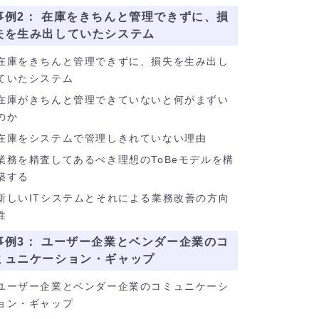
事例2： 在庫をきちんと管理できずに、損
失を生み出していたシステム
在庫をきちんと管理できずに、損失を生み出し
ていたシステム
在庫がきちんと管理できていないと何がまずい
のか
在庫をシステムで管理しきれていない理由
業務を精査してあるべき理想のToBeモデルを構
築する
新しいITシステムとそれによる業務改善の方向
性
事例3： ユーザー企業とベンダー企業のコ
ミュニケーション・ギャップ
ユーザー企業とベンダー企業のコミュニケーシ
ョン・ギャップ