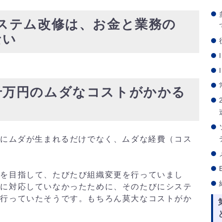
ステム改修は、お金と業務の
ない
千万円のムダなコストがかかる
務にムダが生まれるだけでなく、ムダな経費（コス
善を目指して、たびたび組織変更を行っていまし
更に対応していなかったために、そのたびにシステ
を行っていたそうです。もちろん莫大なコストがか