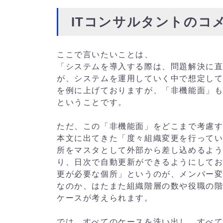
ITコンサルタントのコメ
ここで言いたいことは、
「システムを導入する際は、問題解決に
が、システムを運用していく中で想定し
を例に上げておりますが、「非機能面」
ということです。
ただ、この「非機能面」をどこまで考慮
本文に出てきた「度々組織変更を行って
所をマスタとして外部から差し込めるよ
り、日次で自動更新ができるようにして
更が必要な個所」というのが、メンバー
なのか、はたまた組織階層の数や役職の
ケースが考えられます。
では、すべてのケースを洗い出し、すべ