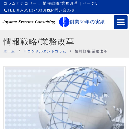
コラムカテゴリー： 情報戦略/業務改革 | ページ5
TEL:03-3513-7830
|
お問い合わせ
創業30年の実績
情報戦略/業務改革
ホーム
/
ITコンサルタントコラム
/
情報戦略/業務改革