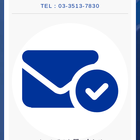
TEL：
03-3513-7830