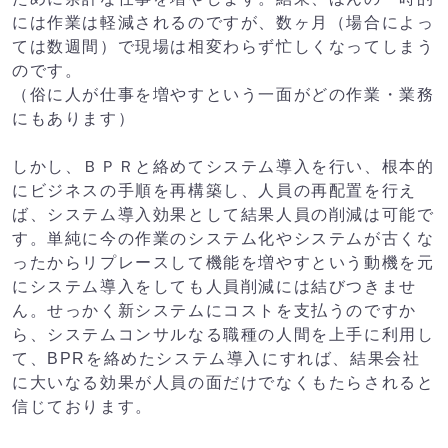
には作業は軽減されるのですが、数ヶ月（場合によっ
ては数週間）で現場は相変わらず忙しくなってしまう
のです。
（俗に人が仕事を増やすという一面がどの作業・業務
にもあります）
しかし、ＢＰＲと絡めてシステム導入を行い、根本的
にビジネスの手順を再構築し、人員の再配置を行え
ば、システム導入効果として結果人員の削減は可能で
す。単純に今の作業のシステム化やシステムが古くな
ったからリプレースして機能を増やすという動機を元
にシステム導入をしても人員削減には結びつきませ
ん。せっかく新システムにコストを支払うのですか
ら、システムコンサルなる職種の人間を上手に利用し
て、BPRを絡めたシステム導入にすれば、結果会社
に大いなる効果が人員の面だけでなくもたらされると
信じております。