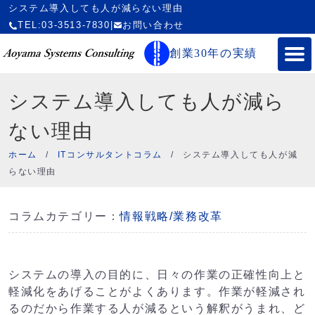
システム導入しても人が減らない理由
TEL:03-3513-7830
|
お問い合わせ
創業30年の実績
システム導入しても人が減ら
ない理由
ホーム
/
ITコンサルタントコラム
/
システム導入しても人が減
らない理由
コラムカテゴリー：
情報戦略/業務改革
システムの導入の目的に、日々の作業の正確性向上と
軽減化をあげることがよくあります。作業が軽減され
るのだから作業する人が減るという解釈がうまれ、ど