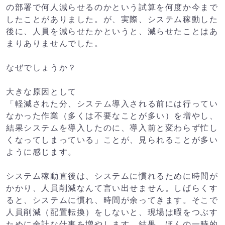
の部署で何人減らせるのかという試算を何度か今まで
したことがありました。が、実際、システム稼動した
後に、人員を減らせたかというと、減らせたことはあ
まりありませんでした。
なぜでしょうか？
大きな原因として
「軽減された分、システム導入される前には行ってい
なかった作業（多くは不要なことが多い）を増やし、
結果システムを導入したのに、導入前と変わらず忙し
くなってしまっている」ことが、見られることが多い
ように感じます。
システム稼動直後は、システムに慣れるために時間が
かかり、人員削減なんて言い出せません。しばらくす
ると、システムに慣れ、時間が余ってきます。そこで
人員削減（配置転換）をしないと、現場は暇をつぶす
ために余計な仕事を増やします。結果、ほんの一時的