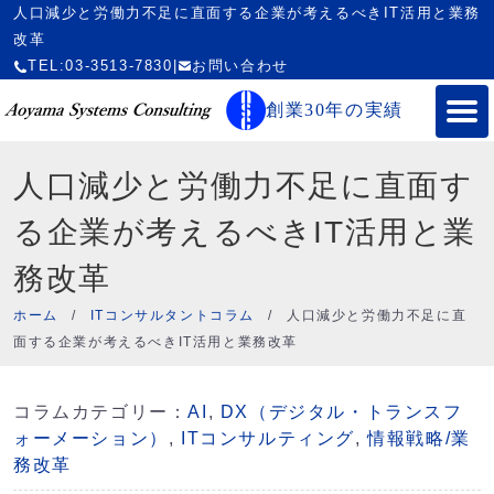
人口減少と労働力不足に直面する企業が考えるべきIT活用と業務
改革
TEL:03-3513-7830
|
お問い合わせ
創業30年の実績
人口減少と労働力不足に直面す
る企業が考えるべきIT活用と業
務改革
ホーム
/
ITコンサルタントコラム
/
人口減少と労働力不足に直
面する企業が考えるべきIT活用と業務改革
コラムカテゴリー：
AI
,
DX（デジタル・トランスフ
ォーメーション）
,
ITコンサルティング
,
情報戦略/業
務改革