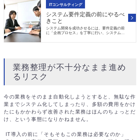
ITコンサルティング
システム要件定義の前にやるべ
きこと
システム開発を成功させるには、要件定義の前
に「企画プロセス」を丁寧に行い、システムの
目的や解決すべき経営課題を明確にすることが
重要です。これにより、手戻りを防ぎ、成果に
つながるシステムを実現できま...
業務整理が不十分なまま進め
るリスク
今の業務をそのまま自動化しようとすると、無駄な作
業までシステム化してしまったり、多額の費用をかけ
たにもかかわらず改善された業務はほんのちょっとだ
け、という事態になりかねません。
IT導入の前に「そもそもこの業務は必要なのか」