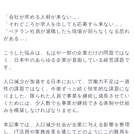
「会社が求める人材が来ない…」
「それどころか求人を出しても応募すら来ない…」
「ベテラン社員が退職したら現場が回らなくなる恐れ
がある…」
こうした悩みは、もはや一部の企業だけの問題ではな
く、日本中のあらゆる企業が直面している経営課題で
す。
人口減少が加速する日本において、労働力不足は一過
性の課題ではなく、今後ずっと続く恒常的な課題にな
りました。
限られた人員で事業を継続し成長させてい
くためには、少人数でも事業が継続できる体制や仕組
みを構築しなければなりません。
本記事では、人口減少社会が企業に与える影響を整理
し、IT活用や業務改革を通じてどのようにこの難局を