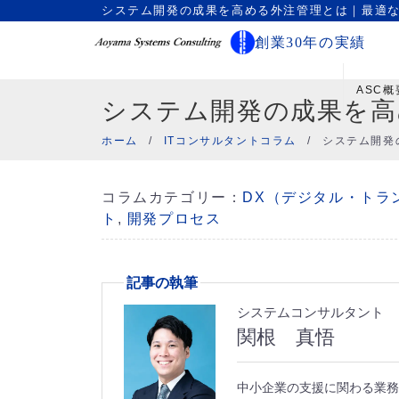
システム開発の成果を高める外注管理とは｜最適
創業30年の実績
ASC概
システム開発の成果を高
ホーム
/
ITコンサルタントコラム
/
システム開発
コラムカテゴリー：
DX（デジタル・トラ
ト
,
開発プロセス
記事の執筆
システムコンサルタント
関根 真悟
中小企業の支援に関わる業務