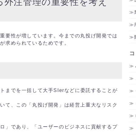
る外注管理の重要性を考え
の重要性が増しています。今までの丸投げ開発では
換が求められているためです。
コ
トまでを一括して大手SIerなどに委託することが
おいて、この「丸投げ開発」は経営上重大なリスク
プロ」であり、「ユーザーのビジネスに貢献するプ