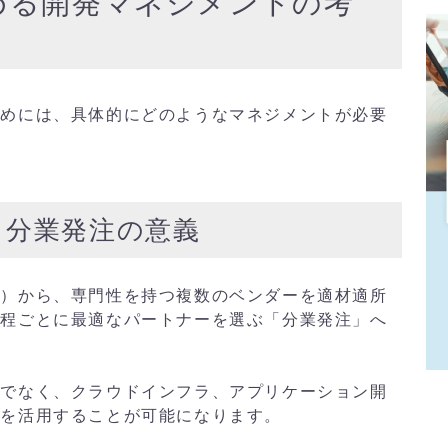
める開発マネジメントの考
ためには、具体的にどのようなマネジメントが必要
と分業発注の意義
け）から、専門性を持つ複数のベンダーを適材適所
工程ごとに最適なパートナーを選ぶ「分業発注」へ
けでなく、クラウドインフラ、アプリケーション開
術を活用することが可能になります。