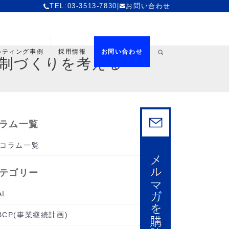
TEL:03-3513-7830
|
お問い合わせ
ルティング事例
採用情報
お問い合わせ
制づくりを考える
ラム一覧
コラム一覧
テゴリー
AI
BCP(事業継続計画)