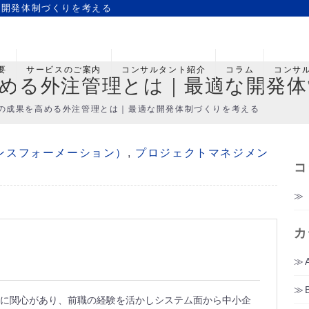
な開発体制づくりを考える
要
サービスのご案内
コンサルタント紹介
コラム
コンサ
める外注管理とは｜最適な開発体
の成果を高める外注管理とは｜最適な開発体制づくりを考える
ンスフォーメーション）
,
プロジェクトマネジメン
コ
カ
に関心があり、前職の経験を活かしシステム面から中小企