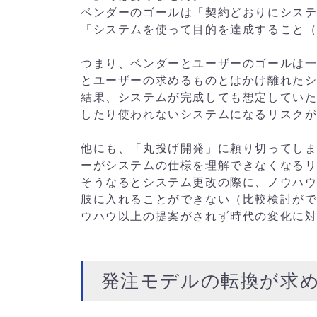
ベンダーのゴールは「契約どおりにシス
「システムを使って目的を達成すること（売
つまり、ベンダーとユーザーのゴールは
とユーザーの求めるものとはかけ離れた
結果、システムが完成しても想定してい
したり使われないシステムになるリスク
他にも、「丸投げ開発」に頼り切ってし
ーがシステムの仕様を理解できなくなる
そうなるとシステム更改の際に、ノウハ
肢に入れることができない（比較検討が
ウハウ以上の提案がされず時代の変化に
発注モデルの転換が求