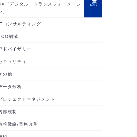
DX（デジタル・トランスフォーメーシ
ン）
ITコンサルティング
TCO削減
アドバイザリー
セキュリティ
その他
データ分析
プロジェクトマネジメント
内部統制
情報戦略/業務改革
技術