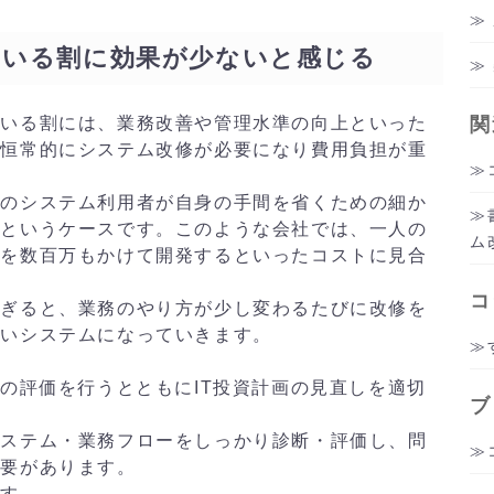
ている割に効果が少ないと感じる
いる割には、業務改善や管理水準の向上といった
関
た恒常的にシステム改修が必要になり費用負担が重
のシステム利用者が自身の手間を省くための細か
、というケースです。このような会社では、一人の
ム
能を数百万もかけて開発するといったコストに見合
コ
ぎると、業務のやり方が少し変わるたびに改修を
高いシステムになっていきます。
の評価を行うとともにIT投資計画の見直しを適切
ブ
ステム・業務フローをしっかり診断・評価し、問
必要があります。
す。