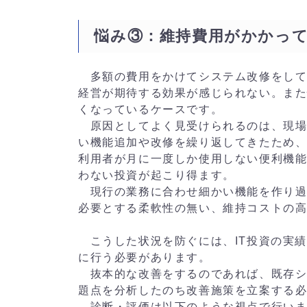
悩み③：維持費用がかかっ
多額の費用をかけてシステム改修をして
経営が期待する効果が感じられない。ま
くなっているケースです。
原因としてよく見受けられるのは、現場
い機能追加や改修を繰り返してきたため
利用者が月に一度しか使用しない便利機
わない投資が起こり得ます。
現行の業務に合わせ細かい機能を作り過
必要とする柔軟性の無い、維持コストの
こうした状況を防ぐには、IT投資の実績
に行う必要があります。
抜本的な改善をするのであれば、既存シ
題点を分析したのち改善施策を立案する
診断・評価は以下のような視点で行いま