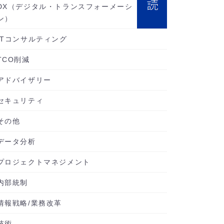
DX（デジタル・トランスフォーメーシ
ン）
ITコンサルティング
TCO削減
アドバイザリー
セキュリティ
その他
データ分析
プロジェクトマネジメント
内部統制
情報戦略/業務改革
技術