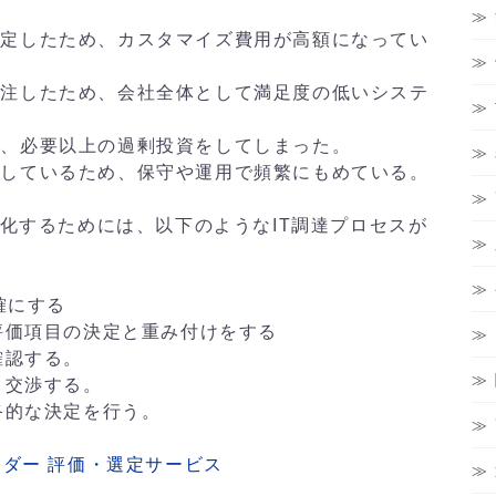
選定したため、カスタマイズ費用が高額になってい
発注したため、会社全体として満足度の低いシステ
め、必要以上の過剰投資をしてしまった。
約しているため、保守や運用で頻繁にもめている。
適化するためには、以下のようなIT調達プロセスが
確にする
し評価項目の決定と重み付けをする
確認する。
う交渉する。
終的な決定を行う。
ンダー 評価・選定サービス