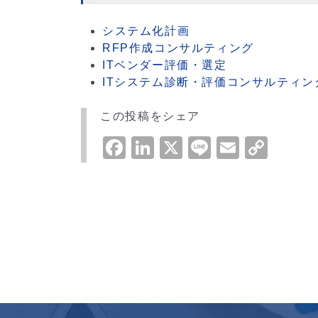
システム化計画
RFP作成コンサルティング
ITベンダー評価・選定
ITシステム診断・評価コンサルティン
この投稿をシェア
Facebook
LinkedIn
X
Line
Email
Cop
Link