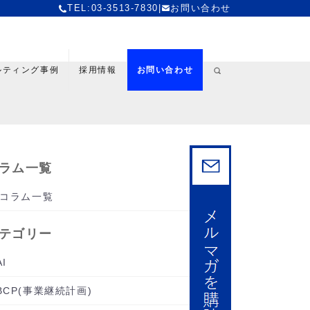
TEL:03-3513-7830
|
お問い合わせ
ルティング事例
採用情報
お問い合わせ
ラム一覧
コラム一覧
テゴリー
AI
BCP(事業継続計画)