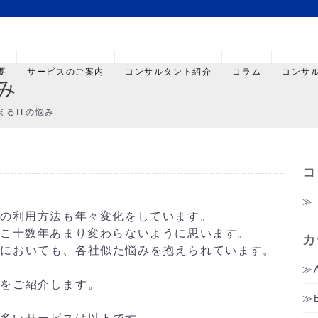
要
サービスのご案内
コンサルタント紹介
コラム
コンサ
み
えるITの悩み
コ
での利用方法も年々変化をしています。
ここ十数年あまり変わらないように思います。
カ
においても、各社似た悩みを抱えられています。
をご紹介します。