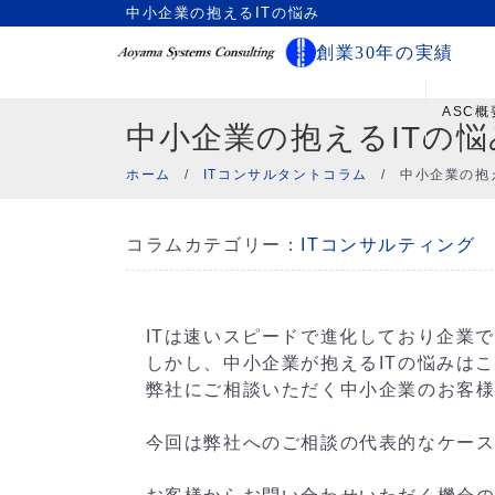
中小企業の抱えるITの悩み
創業30年の実績
ASC概
中小企業の抱えるITの悩
ホーム
/
ITコンサルタントコラム
/
中小企業の抱
コラムカテゴリー：
ITコンサルティング
ITは速いスピードで進化しており企業
しかし、中小企業が抱えるITの悩みは
弊社にご相談いただく中小企業のお客様
今回は弊社へのご相談の代表的なケース