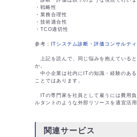
・戦略性
・業務合理性
・技術適合性
・TCO適切性
参考：
ITシステム診断・評価コンサルテ
上記を読んで、同じ悩みを抱えていると
か。
中小企業は社内にITの知識・経験のあ
ことではあります。
ITの専門家を社員として雇うには費用
ルタントのような外部リソースを適宜活
関連サービス