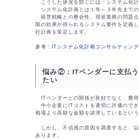
こうした状況を防ぐには「システム化計
システム化計画とは１年～３年先までの
経営戦略との整合性、現状業務の問題点
限の効果が得られるシステム要件を定義
行計画を策定します。
参考：
ITシステム化計画コンサルティン
悩み②：ITベンダーに支払
たい
ITベンダーとの関係が良好でなく、費
中小企業にITコストを適切に評価のでき
相場より高額な金額を請求しているという
しかし、不信感の原因を調査すると、以
あります。