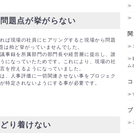
ら問題点が挙がらない
関
あれば現場の社員にヒアリングすると現場から問題
題は殆ど挙がっていませんでした。
の議事録を所属部門の部門長や経営層に提出し、誰
ようになっていたためです。これにより、現場の社
ム
発言を控えるようになっていました。
には、人事評価に一切関連させない事をプロジェク
コ
者が特定されないようにする事が必要です。
ブ
たどり着けない