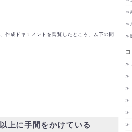
や、作成ドキュメントを閲覧したところ、以下の問
コ
る
。
要以上に手間をかけている