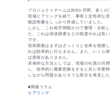
プロジェクトチームは約8か月間、多くの
現場ヒアリングを経て、事実と定性的な
能説明書をしっかり作成していました。
しかし、これ程手間暇かけて整理・分析
た。これは現状調査をどの程度やれば良
です。
現状調査はまずはざっくりと全体を把握
れば効率的に行えません。また、いくら
ば意味がありません。
具体的な方法としては、現場の社員の月
し、効率的に概要把握をすると共に作業
しながら問題がありそうな部分を発見し
■関連コラム
ヒアリング