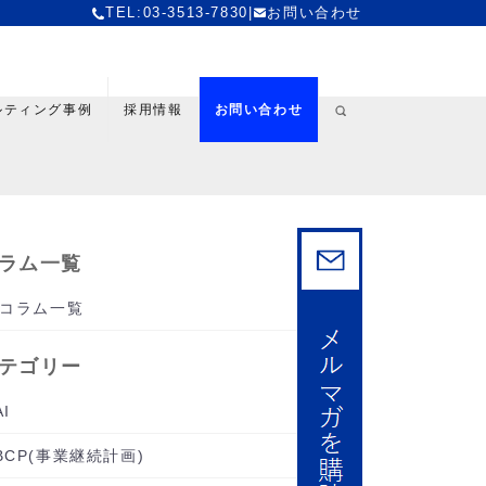
TEL:03-3513-7830
|
お問い合わせ
ルティング事例
採用情報
お問い合わせ
ラム一覧
コラム一覧
テゴリー
AI
BCP(事業継続計画)