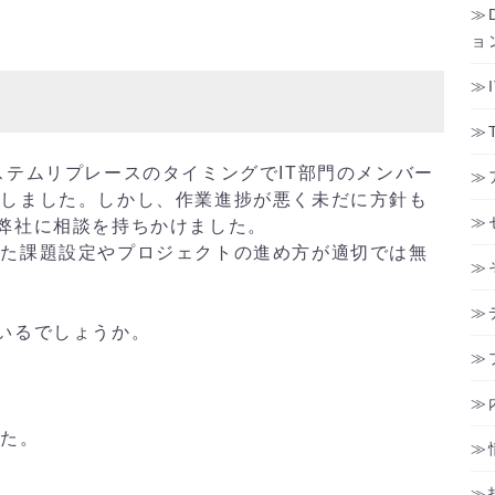
ョ
ステムリプレースのタイミングでIT部門のメンバー
足しました。しかし、作業進捗が悪く未だに方針も
弊社に相談を持ちかけました。
れた課題設定やプロジェクトの進め方が適切では無
いるでしょうか。
した。