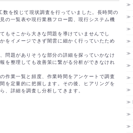
工数を投じて現状調査を行っていました。長時間の
意見の一覧表や現行業務フロー図、現行システム機
してもそこから大きな問題を導けていませんでし
いかをイメージできず闇雲に細かく行っていたため
し、問題がありそうな部分の詳細を探っていかなけ
情報を整理しても改善策に繋がる分析ができなけれ
間の作業一覧と頻度、作業時間をアンケートで調査
時間を定量的に把握します。その後、ヒアリングを
たら、詳細を調査し分析してきます。