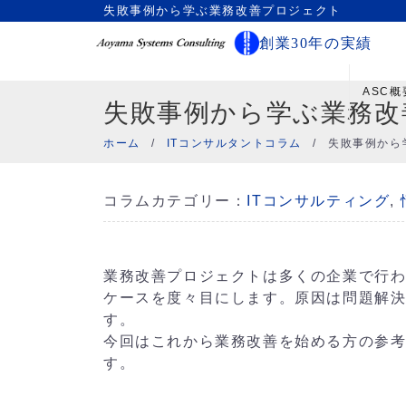
失敗事例から学ぶ業務改善プロジェクト
創業30年の実績
ASC概
失敗事例から学ぶ業務改
ホーム
/
ITコンサルタントコラム
/
失敗事例から
コラムカテゴリー：
ITコンサルティング
,
業務改善プロジェクトは多くの企業で行
ケースを度々目にします。原因は問題解
す。
今回はこれから業務改善を始める方の参
す。