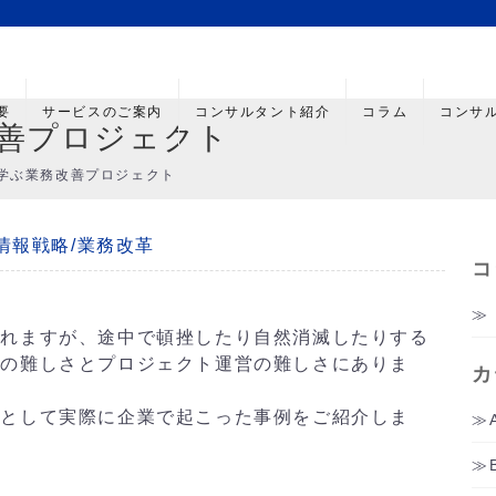
要
サービスのご案内
コンサルタント紹介
コラム
コンサ
善プロジェクト
学ぶ業務改善プロジェクト
情報戦略/業務改革
コ
われますが、途中で頓挫したり自然消滅したりする
決の難しさとプロジェクト運営の難しさにありま
カ
考として実際に企業で起こった事例をご紹介しま