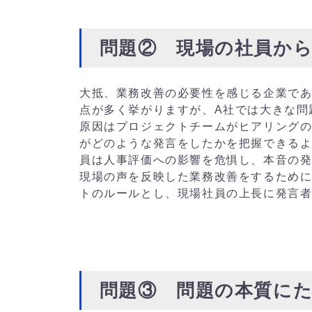
問題② 現場の社員か
大抵、業務改善の必要性を感じる企業で
点が多く挙がりますが、A社では大きな問
原因はプロジェクトチームがヒアリング
がどのような発言をしたかを把握できる
員は人事評価への影響を危惧し、本音の
現場の声を反映した業務改善をするため
トのルールとし、現場社員の上長に発言
問題③ 問題の本質に