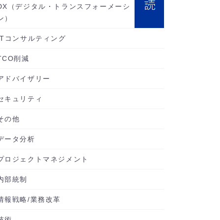
DX（デジタル・トランスフォーメーシ
ン）
ITコンサルティング
TCO削減
アドバイザリー
セキュリティ
その他
データ分析
プロジェクトマネジメント
内部統制
情報戦略/業務改革
技術