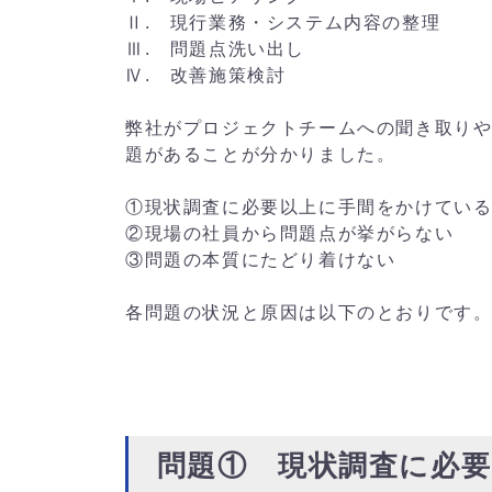
Ⅱ. 現行業務・システム内容の整理
Ⅲ. 問題点洗い出し
Ⅳ. 改善施策検討
弊社がプロジェクトチームへの聞き取り
題があることが分かりました。
①現状調査に必要以上に手間をかけてい
②現場の社員から問題点が挙がらない
③問題の本質にたどり着けない
各問題の状況と原因は以下のとおりです
問題① 現状調査に必