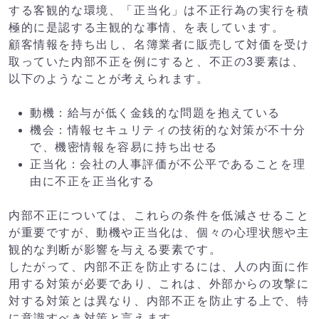
する客観的な環境、「正当化」は不正行為の実行を積
極的に是認する主観的な事情、を表しています。
顧客情報を持ち出し、名簿業者に販売して対価を受け
取っていた内部不正を例にすると、不正の3要素は、
以下のようなことが考えられます。
動機：給与が低く金銭的な問題を抱えている
機会：情報セキュリティの技術的な対策が不十分
で、機密情報を容易に持ち出せる
正当化：会社の人事評価が不公平であることを理
由に不正を正当化する
内部不正については、これらの条件を低減させること
が重要ですが、動機や正当化は、個々の心理状態や主
観的な判断が影響を与える要素です。
したがって、内部不正を防止するには、人の内面に作
用する対策が必要であり、これは、外部からの攻撃に
対する対策とは異なり、内部不正を防止する上で、特
に意識すべき対策と言えます。