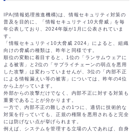
IPA(情報処理推進機構)は、情報セキュリティ対策の
普及を目的に、「情報セキュリティ10大脅威」を毎
年公表しており、2024年版が1月に公表されていま
す。
「情報セキュリティ10大脅威 2024」によると、組織
向けの脅威の種類は、昨年と同様です。
順位の変動に着目すると、1位の「ランサムウェアに
よる被害」と2位の「サプライチェーンの弱点を悪用
した攻撃」は変わっていませんが、3位の「内部不正
による情報漏えい等の被害」については、昨年の4位
から上がっています。
外部からの攻撃だけでなく、内部不正に対する対策も
重要であることが分かります。
一方で、内部不正の難しさの1つに、適切に技術的な
対策を行っていても、正規の権限を悪用されると完全
には防げない点が挙げられます。
例えば、システムを管理する立場の人であれば、自身