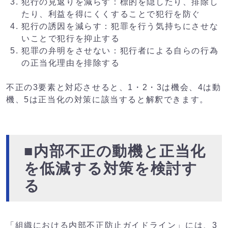
犯行の見返りを減らす：標的を隠したり、排除し
たり、利益を得にくくすることで犯行を防ぐ
犯行の誘因を減らす：犯罪を行う気持ちにさせな
いことで犯行を抑止する
犯罪の弁明をさせない：犯行者による自らの行為
の正当化理由を排除する
不正の3要素と対応させると、1・2・3は機会、4は動
機、5は正当化の対策に該当すると解釈できます。
■内部不正の動機と正当化
を低減する対策を検討す
る
「組織における内部不正防止ガイドライン」には、3