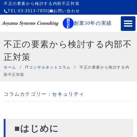
不正の要素から検討する内部不正対策
TEL:03-3513-7830
|
お問い合わせ
創業30年の実績
不正の要素から検討する内部不
正対策
ホーム
/
ITコンサルタントコラム
/
不正の要素から検討する内
部不正対策
コラムカテゴリー：
セキュリティ
■はじめに