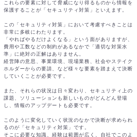
これらの要素に対して脅威になり得るものから情報を
保護することが「セキュリティ対策」といえます。
この「セキュリティ対策」において考慮すべきことは
非常に多岐にわたります。
「やればやるだけよくなる」という面がありますが、
費用や工数などの制約があるなかで「適切な対策水
準」に絶対の正解はありません。
経営陣の意思、事業環境、現場業務、社会やステイク
ホルダーからの要請、など様々な要素を踏まえて決断
していくことが必要です。
また、それらの状況は日々変わり、セキュリティ上の
課題、ソリューションも新しいものがどんどん登場
し、情報のアップデートも必要です。
このように変化していく状況のなかで決断が求められ
るのが「セキュリティ対策」です。
そこに必要な知識、経験は範囲が広く、自社でこのよ