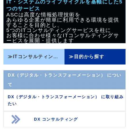
IT・システムのライフサイクルを基軸にした5
つのサービス
ASCは高度な情報処理技術を
あらゆる企業が簡単に利用できる環境を提供
することを目的とし、
5つのITコンサルティングサービスを柱に
お客様に合わせ様々なITコンサルティングサ
ービスを展開・提供します
≫
ITコンサルティングサービスから探す
≫
目的から探す
DX（デジタル・トランスフォーメーション） につい
て
DX（デジタル・トランスフォーメーション） に取り組み
たい
DX コンサルティング