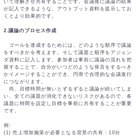
いて理解させ共有することです。会議後に議論の結果
が記入できるような、アウトプット資料を提示してお
くとより効果的です。
2.議論のプロセス作成
ゴールを達成するためには、どのような順序で議論
をすべきかを考えます。そして議題と順序をアジェン
ダ資料に記入します。参加者は事前に議論の流れを把
握することで、自分がいつどのような発言をするべき
かイメージすることができ、円滑で合理的な会議進行
につながります。
尚、目標時間が無いとずるずると議論が続いてしま
い、全ての議題が消化できないリスクがあるので、各
議題に時間を設定し目標を事前に共有することが重要
です。
例:
(1) 売上増加施策が必要となる背景の共有：10分