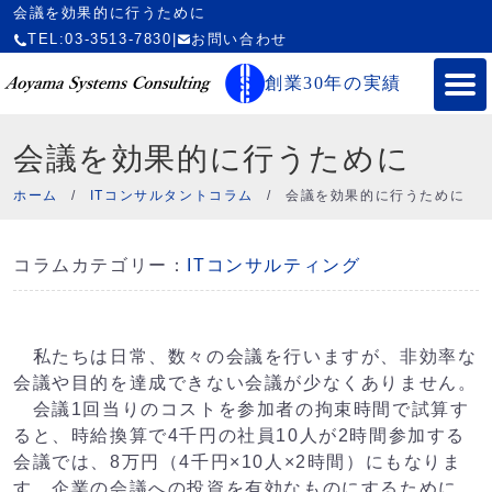
会議を効果的に行うために
TEL:03-3513-7830
|
お問い合わせ
創業30年の実績
会議を効果的に行うために
ホーム
/
ITコンサルタントコラム
/
会議を効果的に行うために
コラムカテゴリー：
ITコンサルティング
私たちは日常、数々の会議を行いますが、非効率な
会議や目的を達成できない会議が少なくありません。
会議1回当りのコストを参加者の拘束時間で試算す
ると、時給換算で4千円の社員10人が2時間参加する
会議では、8万円（4千円×10人×2時間）にもなりま
す。企業の会議への投資を有効なものにするために、