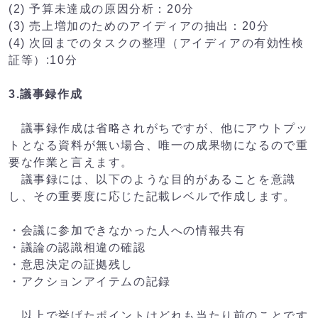
(2) 予算未達成の原因分析：20分
(3) 売上増加のためのアイディアの抽出：20分
(4) 次回までのタスクの整理（アイディアの有効性検
証等）:10分
3.議事録作成
議事録作成は省略されがちですが、他にアウトプッ
トとなる資料が無い場合、唯一の成果物になるので重
要な作業と言えます。
議事録には、以下のような目的があることを意識
し、その重要度に応じた記載レベルで作成します。
・会議に参加できなかった人への情報共有
・議論の認識相違の確認
・意思決定の証拠残し
・アクションアイテムの記録
以上で挙げたポイントはどれも当たり前のことです