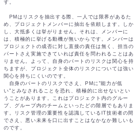
す。
PMはリスクを抽出する際、一人では限界があるた
め、プロジェクトメンバーに抽出を依頼します。しか
し、大抵多くは挙がりません。それは、メンバーに
は、積極的に挙げる動機が無いからです。メンバーは
プロジェクトの成否に対し直接の責任は無く、担当の
パートさえ実施できていれば責任を問われることはあ
りません。よって、自身のパートのリスクは関心を持
ちますが、プロジェクト全体のリスクについては強い
関心を持ちにくいのです。
自身のパートのリスクでさえ、PMに”能力が低
い”とみなされることを恐れ、積極的に出せないとい
うことがあります。これはプロジェクト内のグルー
プ、グループ内のチームといったどの階層でもありま
す。リスク管理の重要性を認識しているIT技術者の間
でさえ、悪い未来を口に出すことはなかなか難しいも
のです。