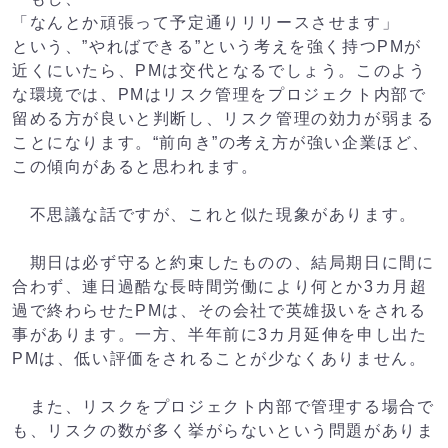
「なんとか頑張って予定通りリリースさせます」
という、”やればできる”という考えを強く持つPMが
近くにいたら、PMは交代となるでしょう。このよう
な環境では、PMはリスク管理をプロジェクト内部で
留める方が良いと判断し、リスク管理の効力が弱まる
ことになります。“前向き”の考え方が強い企業ほど、
この傾向があると思われます。
不思議な話ですが、これと似た現象があります。
期日は必ず守ると約束したものの、結局期日に間に
合わず、連日過酷な長時間労働により何とか3カ月超
過で終わらせたPMは、その会社で英雄扱いをされる
事があります。一方、半年前に3カ月延伸を申し出た
PMは、低い評価をされることが少なくありません。
また、リスクをプロジェクト内部で管理する場合で
も、リスクの数が多く挙がらないという問題がありま