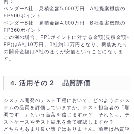
例：

ベンダーA社　見積金額5,000万円　A社提案機能の
FP500ポイント

ベンダーB社　見積金額4,000万円　B社提案機能の
FP360ポイント
この例の場合、FP1ポイントに対する金額(見積金額÷
FP)はA社10万円、B社約11万円となり、機能あたり
の開発金額はA社のほうが安価ということになりま
す。
4. 活用その２ 品質評価
システム開発のテスト工程において、どのようにシス
テムの品質を評価していますか。テスト担当者の「順
調です。」という言葉を信じますか？ それとも、テ
ストケースやテスト結果を全て確認しますか？
どちらもあまり良い策ではありません。前者は品質評