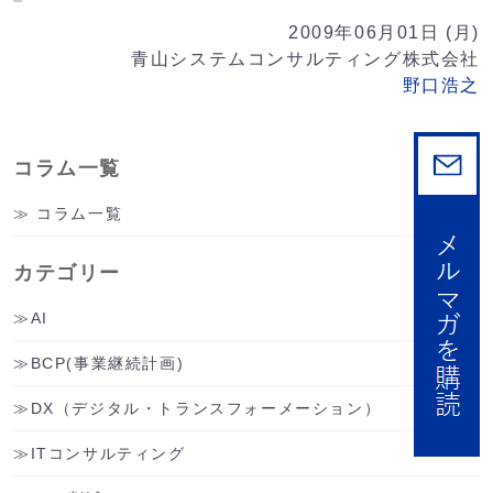
Link
2009年06月01日 (月)
青山システムコンサルティング株式会社
野口浩之
コラム一覧
コラム一覧
カテゴリー
AI
BCP(事業継続計画)
DX（デジタル・トランスフォーメーション）
ITコンサルティング