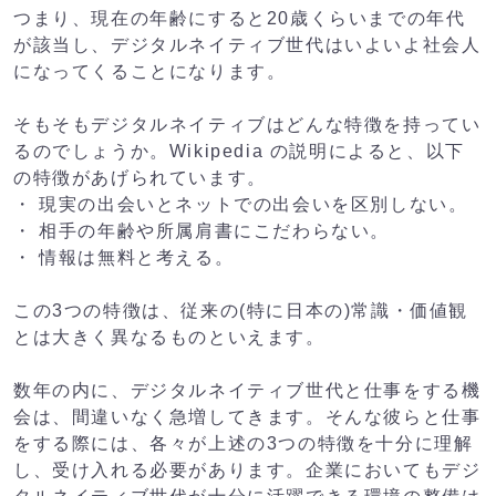
つまり、現在の年齢にすると20歳くらいまでの年代
が該当し、デジタルネイティブ世代はいよいよ社会人
になってくることになります。
そもそもデジタルネイティブはどんな特徴を持ってい
るのでしょうか。Wikipedia の説明によると、以下
の特徴があげられています。
・ 現実の出会いとネットでの出会いを区別しない。
・ 相手の年齢や所属肩書にこだわらない。
・ 情報は無料と考える。
この3つの特徴は、従来の(特に日本の)常識・価値観
とは大きく異なるものといえます。
数年の内に、デジタルネイティブ世代と仕事をする機
会は、間違いなく急増してきます。そんな彼らと仕事
をする際には、各々が上述の3つの特徴を十分に理解
し、受け入れる必要があります。企業においてもデジ