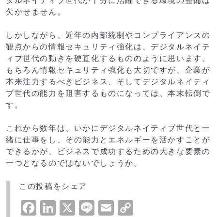
タルネイティブ世代が十分に活躍できる環境の整備は
欠かせません。
しかしながら、近年の内部統制やコンプライアンスの
観点からの情報セキュリティ強化は、デジタルネイテ
ィブ世代の動きを硬直化するもののように思います。
もちろん情報セキュリティ強化も大切ですが、企業が
本来注力するべきビジネス、そしてデジタルネイティ
ブ世代の能力を阻害するものになっては、本末転倒で
す。
これから数年は、いかにデジタルネイティブ世代と一
緒に仕事をし、その能力とエネルギーを活かすことが
できるかが、ビジネスで成功するための大きな要素の
一つとなるのではないでしょうか。
この投稿をシェア
Facebook
LinkedIn
X
Line
Email
Copy