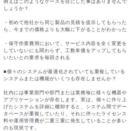
例えばこのようなケースを目にした事はありませんで
しょうか？
・初めて他社から同じ製品の見積を提示してもらった
ら、今までの価格よりも大幅に下がることがわかった
・保守作業費用において、サービス内容を全く変更を
していないにも関わらず、工数単価をアップしてもら
いたいとの要求を毎回される
■個々のシステムが最適化されていても重複している
システムまたは機能がいくつも存在しませんか？
社内には事業部門や部門または業務毎に様々な機器や
アプリケーションが存在します。実は、個々に作り上
げたシステムを詳細に棚卸すると、システム間でデー
タベースが重複していたり、それに伴ったライセンス
料や運用管理費が二重三重に発生していることが多い
のも現状です。