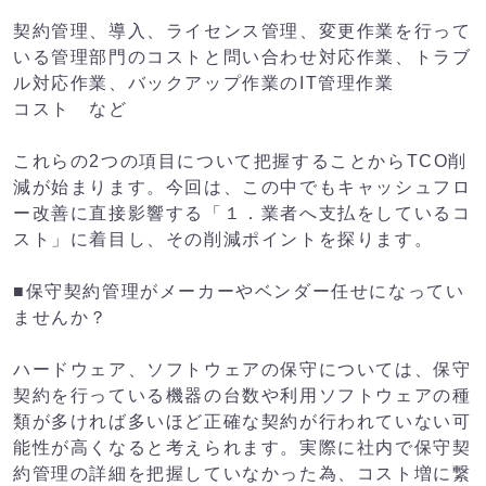
契約管理、導入、ライセンス管理、変更作業を行って
いる管理部門のコストと問い合わせ対応作業、トラブ
ル対応作業、バックアップ作業のIT管理作業
コスト など
これらの2つの項目について把握することからTCO削
減が始まります。今回は、この中でもキャッシュフロ
ー改善に直接影響する「１．業者へ支払をしているコ
スト」に着目し、その削減ポイントを探ります。
■保守契約管理がメーカーやベンダー任せになってい
ませんか？
ハードウェア、ソフトウェアの保守については、保守
契約を行っている機器の台数や利用ソフトウェアの種
類が多ければ多いほど正確な契約が行われていない可
能性が高くなると考えられます。実際に社内で保守契
約管理の詳細を把握していなかった為、コスト増に繋