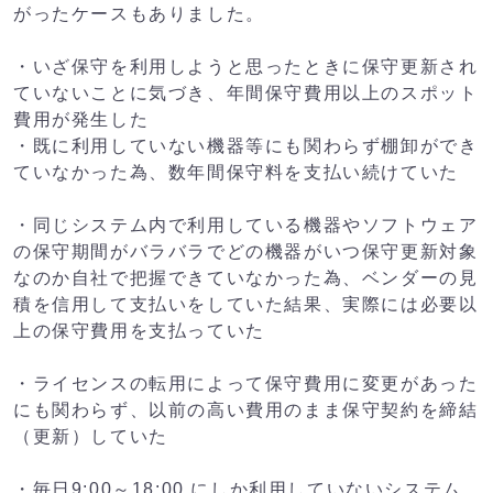
がったケースもありました。
・いざ保守を利用しようと思ったときに保守更新され
ていないことに気づき、年間保守費用以上のスポット
費用が発生した
・既に利用していない機器等にも関わらず棚卸ができ
ていなかった為、数年間保守料を支払い続けていた
・同じシステム内で利用している機器やソフトウェア
の保守期間がバラバラでどの機器がいつ保守更新対象
なのか自社で把握できていなかった為、ベンダーの見
積を信用して支払いをしていた結果、実際には必要以
上の保守費用を支払っていた
・ライセンスの転用によって保守費用に変更があった
にも関わらず、以前の高い費用のまま保守契約を締結
（更新）していた
・毎日9:00～18:00 にしか利用していないシステム