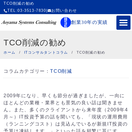
TCO削減の勧め
TEL:03-3513-7830
|
お問い合わせ
創業30年の実績
TCO削減の勧め
ホーム
/
ITコンサルタントコラム
/
TCO削減の勧め
コラムカテゴリー：
TCO削減
2009年になり、早くも節分が過ぎましたが、一向に
ほとんどの業種・業界とも景気の良い話は聞きませ
ん。また、多くのクライアントから来年度（2009年4
月～）IT投資予算の話を聞いても、「現状の運用費用
（ランニングコスト）は見込んでいるが新規IT投資の
予算は凍結します。」といった話を頻繁に耳にす