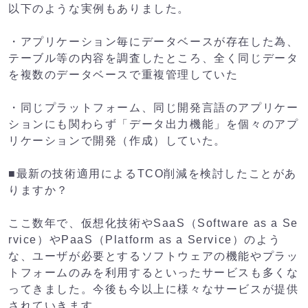
以下のような実例もありました。
・アプリケーション毎にデータベースが存在した為、
テーブル等の内容を調査したところ、全く同じデータ
を複数のデータベースで重複管理していた
・同じプラットフォーム、同じ開発言語のアプリケー
ションにも関わらず「データ出力機能」を個々のアプ
リケーションで開発（作成）していた。
■最新の技術適用によるTCO削減を検討したことがあ
りますか？
ここ数年で、仮想化技術やSaaS（Software as a Se
rvice）やPaaS（Platform as a Service）のよう
な、ユーザが必要とするソフトウェアの機能やプラッ
トフォームのみを利用するといったサービスも多くな
ってきました。今後も今以上に様々なサービスが提供
されていきます。