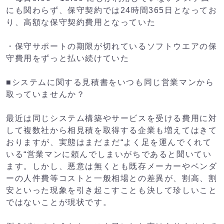
にも関わらず、保守契約では24時間365日となってお
り、高額な保守契約費用となっていた
・保守サポートの期限が切れているソフトウエアの保
守費用をずっと払い続けていた
■システムに関する見積書をいつも同じ営業マンから
取っていませんか？
最近は同じシステム構築やサービスを受ける費用に対
して複数社から相見積を取得する企業も増えてはきて
おりますが、実態はまだまだ“よく足を運んでくれて
いる“営業マンに頼んでしまいがちであると聞いてい
ます。しかし、悪意は無くとも既存メーカーやベンダ
ーの人件費等コストと一般相場との差異が、割高、割
安といった現象を引き起こすことも決して珍しいこと
ではないことが現状です。