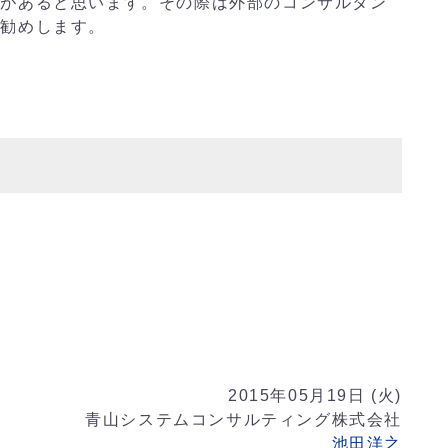
スがあると思います。その際は外部のコンサルタン
お勧めします。
y
2015年05月19日 (火)
青山システムコンサルティング株式会社
池田洋之