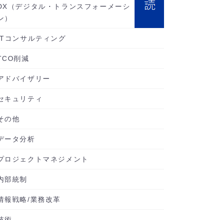
DX（デジタル・トランスフォーメーシ
ン）
ITコンサルティング
TCO削減
アドバイザリー
セキュリティ
その他
データ分析
プロジェクトマネジメント
内部統制
情報戦略/業務改革
技術