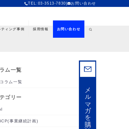
TEL:03-3513-7830
|
お問い合わせ
ルティング事例
採用情報
お問い合わせ
ラム一覧
コラム一覧
テゴリー
AI
BCP(事業継続計画)