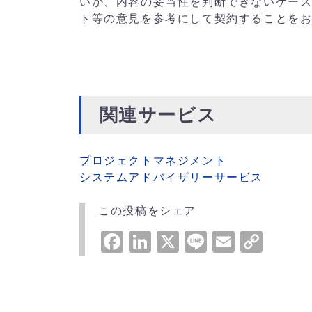
いか、内容の妥当性を判断できないケー
ト等の意見を参考にして契約することを
関連サービス
プロジェクトマネジメント
システムアドバイザリーサービス
この投稿をシェア
Facebook
LinkedIn
X
Line
Email
Cop
Link