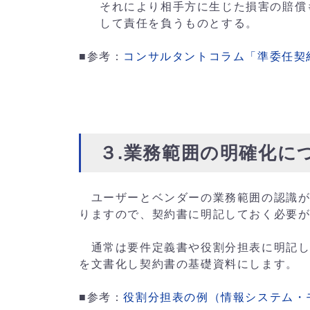
それにより相手方に生じた損害の賠償
して責任を負うものとする。
■参考：
コンサルタントコラム「準委任契
３.業務範囲の明確化に
ユーザーとベンダーの業務範囲の認識が
りますので、契約書に明記しておく必要
通常は要件定義書や役割分担表に明記し
を文書化し契約書の基礎資料にします。
■参考：
役割分担表の例（情報システム・モ