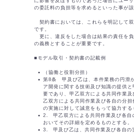
に影響を及ぼすものであった場合にユー
の委託料の負担等を求めるといった事が
契約書においては、これらを明記して双
です。
更に、違反をした場合は結果の責任を負
の義務とすることが重要です。
■モデル取引・契約書の記載例
（協働と役割分担）
第8条 甲及び乙は、本件業務の円滑
ア開発に関する技術及び知識の提供と
要であり、甲乙双方による共同作業及
乙双方による共同作業及び各自の分担
の実施に対して誠意をもって協力する
2. 甲乙双方による共同作業及び各
おいてその詳細を定めるものとする。
3. 甲及び乙は、共同作業及び各自