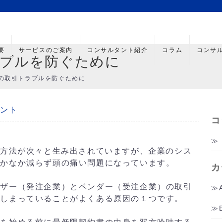
要
サービスのご案内
コンサルタント紹介
コラム
コンサ
ブルを防ぐために
の取引トラブルを防ぐために
メント
コ
用方法が次々と生み出されていますが、企業のシス
なかなか減らず頭の痛い問題になっています。
カ
ザー（発注企業）とベンダー（受注企業）の取引
てしまっていることがよくある原因の１つです。