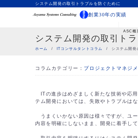
システム開発の取引トラブルを防ぐために
創業30年の実績
ASC概
システム開発の取引トラ
ホーム
/
ITコンサルタントコラム
/
システム開発
コラムカテゴリー：
プロジェクトマネジ
ITの進歩はめざましく新たな技術や応
テム開発においては、失敗やトラブルは
うまくいかない原因は様々ですが、ユー
内容を明確にしないまま、開発に着手し