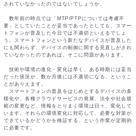
されていなかったのではないでしょうか。
数年前の時点では「MTP/PTPについては考慮不
要」としていたことが妥当であったとしても、スマー
トフォンが普及した今日では不適切といえるでしょ
う。スマートフォンという新たなデバイスが普及した
にも関わらず、デバイスの制御に関する見直しがされ
ていなかったのであれば、そこに問題があります。
技術や環境の進化・変化は早く、ある時期には妥当
だった状況が、数か月後には不適切になる、というこ
とがありえます。
スマートフォンの普及をはじめとするデバイスの多
様化や、各種クラウドサービスの発展、法令や社会規
範の変更など、情報をとりまく環境は日々、変化して
います。それらの環境変化に対応して、必要な対策が
できているかどうかを検証する、という作業が定期的
に必要です。