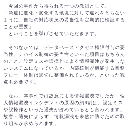
今回の事件から得られる一つの教訓として、
「急速に進化・変化する環境に対して遅れをとらない
ように、自社の対応状況の妥当性を定期的に検証する
ことが重要」
ということを挙げさせていただきます。
そのなかでは、データベースアクセス権限付与の妥
当性、デバイス制御の妥当性といった項目はもちろん
のこと、設定ミスや誤操作による情報漏洩が発生しな
いシステムになっているか、内部統制が機能する業務
フロー・体制は適切に整備されているか、といった観
点も必要です。
なお、本事件では故意による情報漏洩でしたが、個
人情報漏洩インシデントの原因の約9割は、設定ミス
や誤操作といった過失が占めているとも言われます。
故意・過失によらず、情報漏洩を未然に防ぐための取
り組みが求められます。