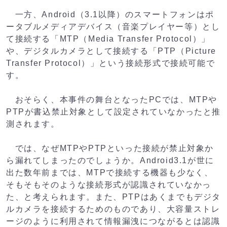
一方、Android（3.1以降）のスマートフォンはポ
ータブルメディアデバイス（音楽プレイヤー等）とし
て接続する「MTP（Media Transfer Protocol）」
や、デジタルカメラとして接続する「PTP（Picture
Transfer Protocol）」という接続形式で接続可能で
す。
おそらく、本事件の舞台となったPCでは、MTPや
PTPが書込禁止対象として設定されていなかったと推
測されます。
では、なぜMTPやPTPといった接続が禁止対象か
ら漏れてしまったのでしょうか。Android3.1が世に
出た数年前までは、MTPで接続する機器も少なく、
そもそもそのような接続形式が認識されていなかっ
た、と考えられます。また、PTPはあくまでもデジタ
ルカメラを接続するためのものであり、大容量ストレ
ージのように利用されて情報漏洩につながるとは認識