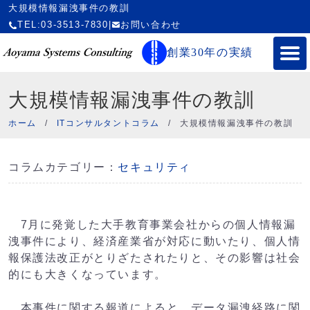
大規模情報漏洩事件の教訓
TEL:03-3513-7830
|
お問い合わせ
創業30年の実績
大規模情報漏洩事件の教訓
ホーム
/
ITコンサルタントコラム
/
大規模情報漏洩事件の教訓
コラムカテゴリー：
セキュリティ
7月に発覚した大手教育事業会社からの個人情報漏
洩事件により、経済産業省が対応に動いたり、個人情
報保護法改正がとりざたされたりと、その影響は社会
的にも大きくなっています。
本事件に関する報道によると、データ漏洩経路に関