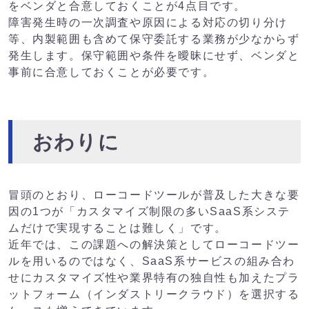
をベンダと合意しておくことが4点目です。
障害発生時の一次調査や原因による対応の切り分け
等、内製範囲も含めて保守委託する業務が少なからず
発生します。保守範囲や条件を曖昧にせず、ベンダと
事前に合意しておくことが必要です。
おわりに
冒頭のとおり、ローコードツールが普及した大きな要
因の1つが「カスタマイズ制限の多いSaaS系システ
ムだけで実現することは難しく」です。
近年では、この課題への解決策としてローコードツー
ルを用いるのではなく、SaaS系サービスの組み合わ
せにカスタマイズ性や業界特有の独自性も加えたプラ
ットフォーム（インダストリークラウド）を選択する