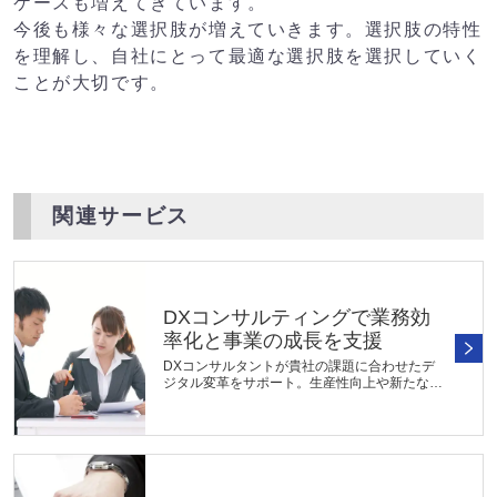
ケースも増えてきています。
今後も様々な選択肢が増えていきます。選択肢の特性
を理解し、自社にとって最適な選択肢を選択していく
ことが大切です。
関連サービス
DXコンサルティングで業務効
率化と事業の成長を支援
DXコンサルタントが貴社の課題に合わせたデ
ジタル変革をサポート。生産性向上や新たな事
業機会の創出を支援します。DXの推進状況や
現状課題の分析および戦略立案に加えて、必要
に応じてシステムの選定や導入支援...