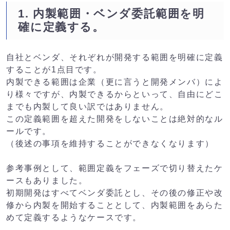
1. 内製範囲・ベンダ委託範囲を明
確に定義する。
自社とベンダ、それぞれが開発する範囲を明確に定義
することが1点目です。
内製できる範囲は企業（更に言うと開発メンバ）によ
り様々ですが、内製できるからといって、自由にどこ
までも内製して良い訳ではありません。
この定義範囲を超えた開発をしないことは絶対的なル
ールです。
（後述の事項を維持することができなくなります）
参考事例として、範囲定義をフェーズで切り替えたケ
ースもありました。
初期開発はすべてベンダ委託とし、その後の修正や改
修から内製を開始することとして、内製範囲をあらた
めて定義するようなケースです。