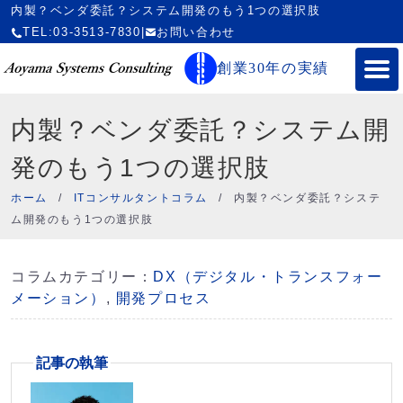
内製？ベンダ委託？システム開発のもう1つの選択肢
TEL:03-3513-7830
|
お問い合わせ
創業30年の実績
内製？ベンダ委託？システム開
発のもう1つの選択肢
ホーム
/
ITコンサルタントコラム
/
内製？ベンダ委託？システ
ム開発のもう1つの選択肢
コラムカテゴリー：
DX（デジタル・トランスフォー
メーション）
,
開発プロセス
記事の執筆