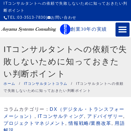
ITコンサルタントへの依頼で失敗しないために知っておきたい判
断ポイント
TEL:03-3513-7830
|
お問い合わせ
創業30年の実績
ITコンサルタントへの依頼で失
敗しないために知っておきた
い判断ポイント
ホーム
/
ITコンサルタントコラム
/
ITコンサルタントへの依頼
で失敗しないために知っておきたい判断ポイント
コラムカテゴリー：
DX（デジタル・トランスフォー
メーション）
,
ITコンサルティング
,
アドバイザリー
,
プロジェクトマネジメント
,
情報戦略/業務改革
,
用語
解説