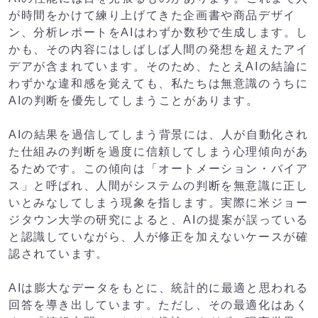
が時間をかけて練り上げてきた企画書や商品デザイ
ン、分析レポートをAIはわずか数秒で生成します。し
かも、その内容にはしばしば人間の発想を超えたアイ
デアが含まれています。そのため、たとえAIの結論に
わずかな違和感を覚えても、私たちは無意識のうちに
AIの判断を優先してしまうことがあります。
AIの結果を過信してしまう背景には、人が自動化され
た仕組みの判断を過度に信頼してしまう心理傾向があ
るためです。この傾向は「オートメーション・バイア
ス」と呼ばれ、人間がシステムの判断を無意識に正し
いとみなしてしまう現象を指します。実際に米ジョー
ジタウン大学の研究によると、AIの提案が誤っている
と認識していながら、人が修正を加えないケースが確
認されています。
AIは膨大なデータをもとに、統計的に最適と思われる
回答を導き出しています。ただし、その最適化はあく