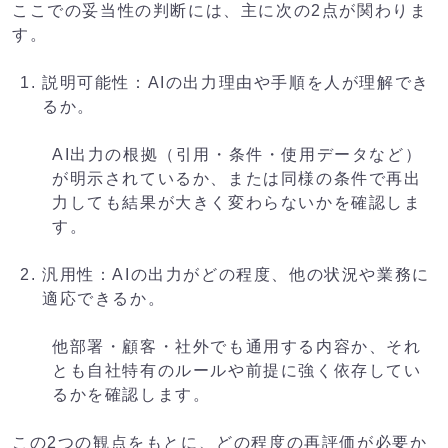
ここでの妥当性の判断には、主に次の2点が関わりま
す。
説明可能性：AIの出力理由や手順を人が理解でき
るか。
AI出力の根拠（引用・条件・使用データなど）
が明示されているか、または同様の条件で再出
力しても結果が大きく変わらないかを確認しま
す。
汎用性：AIの出力がどの程度、他の状況や業務に
適応できるか。
他部署・顧客・社外でも通用する内容か、それ
とも自社特有のルールや前提に強く依存してい
るかを確認します。
この2つの観点をもとに、どの程度の再評価が必要か