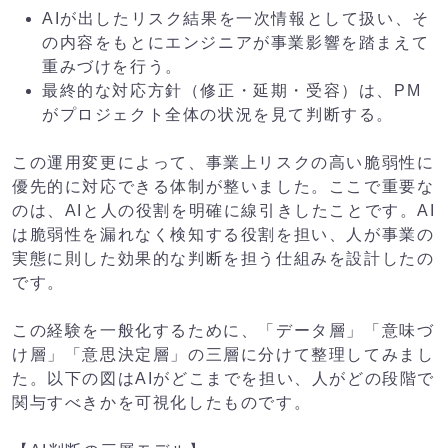
AIが出したリスク結果を一次情報として扱い、そ
の内容をもとにエンジニアが事業影響を踏まえて
重みづけを行う。
最終的な対応方針（修正・延期・受容）は、PM
がプロジェクト全体の状況を見て判断する。
この運用変更によって、事業上リスクの高い脆弱性に
優先的に対応できる体制が整いました。ここで重要な
のは、AIと人の役割を明確に線引きしたことです。AI
は脆弱性を漏れなく検知する役割を担い、人が事業の
実態に則した効果的な判断を担う仕組みを設計したの
です。
この経験を一般化するために、「データ層」「意味づ
け層」「意思決定層」の三層に分けて整理してみまし
た。
以下の図はAIがどこまでを担い、人がどの段階で
関与すべきかを可視化したものです。