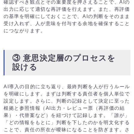
確認すべき観点とその重要度を押さえることで、AIの
出力に応じて適切な再評価を行えます。また、再評価
の基準を明確にしておくことで、AIの判断をそのまま
受け入れず、人が意味を付与する余地を確保すること
につながります。
③ 意思決定層のプロセスを
設ける
AI導入の目的に立ち返り、最終判断を人が行うルール
を明確にします。まずは判断する責任者を個人単位で
設定します。さらに、判断の記録として決定に至った
根拠と参照情報（AI出力・レビュー票（再評価の結
果）・代替案など）を紐づけて記録します。「誰が」
「どの情報をもとに」判断を下したのかを明文化する
ことで、責任の所在が曖昧になることを防ぎます。さ