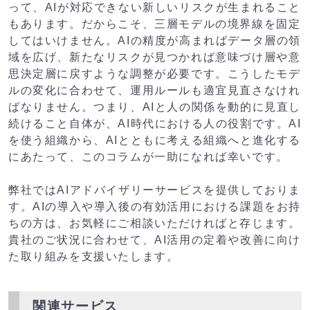
って、AIが対応できない新しいリスクが生まれること
もあります。だからこそ、三層モデルの境界線を固定
してはいけません。AIの精度が高まればデータ層の領
域を広げ、新たなリスクが見つかれば意味づけ層や意
思決定層に戻すような調整が必要です。こうしたモデ
ルの変化に合わせて、運用ルールも適宜見直さなけれ
ばなりません。つまり、AIと人の関係を動的に見直し
続けること自体が、AI時代における人の役割です。AI
を使う組織から、AIとともに考える組織へと進化する
にあたって、このコラムが一助になれば幸いです。
弊社ではAIアドバイザリーサービスを提供しておりま
す。AIの導入や導入後の有効活用における課題をお持
ちの方は、お気軽にご相談いただければと存じます。
貴社のご状況に合わせて、AI活用の定着や改善に向け
た取り組みを支援いたします。
関連サービス