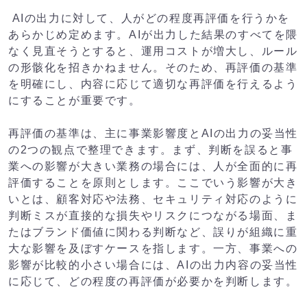
AIの出力に対して、人がどの程度再評価を行うかを
あらかじめ定めます。AIが出力した結果のすべてを隈
なく見直そうとすると、運用コストが増大し、ルール
の形骸化を招きかねません。そのため、再評価の基準
を明確にし、内容に応じて適切な再評価を行えるよう
にすることが重要です。
再評価の基準は、主に事業影響度とAIの出力の妥当性
の2つの観点で整理できます。まず、判断を誤ると事
業への影響が大きい業務の場合には、人が全面的に再
評価することを原則とします。ここでいう影響が大き
いとは、顧客対応や法務、セキュリティ対応のように
判断ミスが直接的な損失やリスクにつながる場面、ま
たはブランド価値に関わる判断など、誤りが組織に重
大な影響を及ぼすケースを指します。一方、事業への
影響が比較的小さい場合には、AIの出力内容の妥当性
に応じて、どの程度の再評価が必要かを判断します。