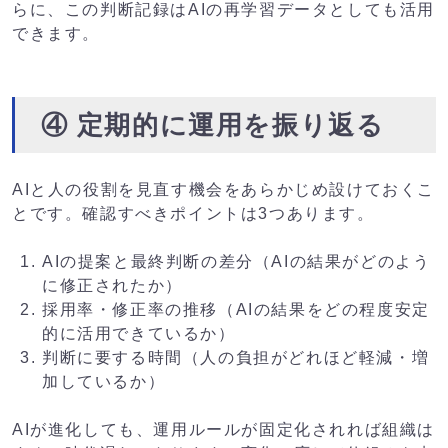
らに、この判断記録はAIの再学習データとしても活用
できます。
④ 定期的に運用を振り返る
AIと人の役割を見直す機会をあらかじめ設けておくこ
とです。確認すべきポイントは3つあります。
AIの提案と最終判断の差分（AIの結果がどのよう
に修正されたか）
採用率・修正率の推移（AIの結果をどの程度安定
的に活用できているか）
判断に要する時間（人の負担がどれほど軽減・増
加しているか）
AIが進化しても、運用ルールが固定化されれば組織は