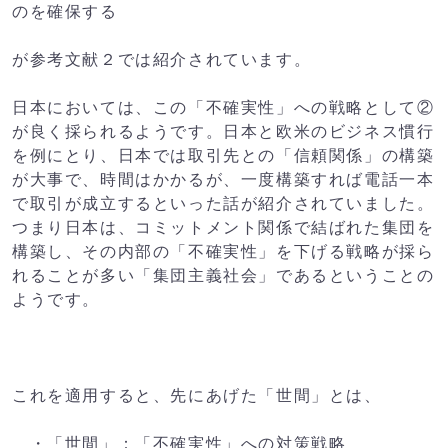
のを確保する
が参考文献２では紹介されています。
日本においては、この「不確実性」への戦略として②
が良く採られるようです。日本と欧米のビジネス慣行
を例にとり、日本では取引先との「信頼関係」の構築
が大事で、時間はかかるが、一度構築すれば電話一本
で取引が成立するといった話が紹介されていました。
つまり日本は、コミットメント関係で結ばれた集団を
構築し、その内部の「不確実性」を下げる戦略が採ら
れることが多い「集団主義社会」であるということの
ようです。
これを適用すると、先にあげた「世間」とは、
・「世間」：「不確実性」への対策戦略