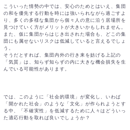
こういった情勢の中では、安心のためとはいえ、集団
の和を優先する行動を時には強いられながら過ごすよ
り、多くの多様な集団から個々人の意に沿う居場所を
見つけていく方がメリットが大きいかもしれません。
また、仮に集団からはじき出された場合も、どこの集
団にも属せないリスクは低減していると言えるでしょ
う。
そうだとすれば、集団内外の行き来を妨げる上記の
「気質」は、知らず知らずの内に大きな
機会損失
を生
んでいる可能性があります。
では、このように「社会的環境」が変化し、いわば
「開かれた社会」のような「文化」が作られようとす
る中、「不確実性」を低減するために人々はどういっ
た適応行動を取れば良いでしょうか？