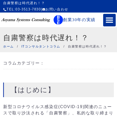
自粛警察は時代遅れ！？
TEL:03-3513-7830
|
お問い合わせ
創業30年の実績
自粛警察は時代遅れ！？
ホーム
/
ITコンサルタントコラム
/
自粛警察は時代遅れ！？
コラムカテゴリー：
【はじめに】
新型コロナウイルス感染症(COVID-19)関連のニュー
スで取り
沙汰される「自粛警察」、私的な取り締まり