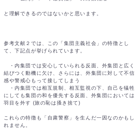
と理解できるのではないかと思います。
参考文献２では、この「集団主義社会」の特徴とし
て、下記点が挙げられています。
・内集団では安心していられる反面、外集団と広く
結びつく動機に欠け、
さらには、外集団に対して不信
感や警戒心もって接してしまう
・内集団では相互規制、相互監視の下、自己を犠牲
にしても集団の和を
優先する反面、外集団においては
羽目を外す (旅の恥は搔き捨て)
これらの特徴も「自粛警察」を生んだ一因なのかもし
れません。