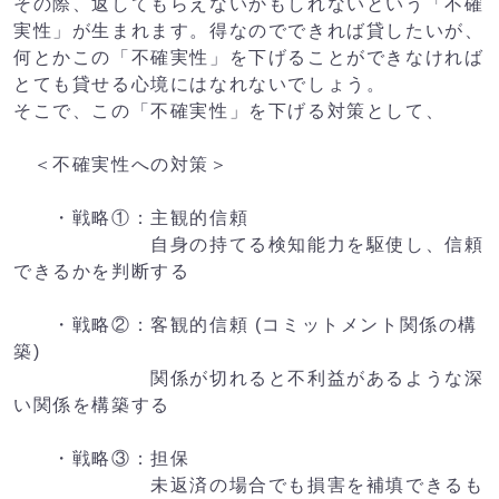
その際、返してもらえないかもしれないという「不確
実性」が生まれます。得なのでできれば貸したいが、
何とかこの「不確実性」を下げることができなければ
とても貸せる心境にはなれないでしょう。
そこで、この「不確実性」を下げる対策として、
＜不確実性への対策＞
・戦略①：主観的信頼
自身の持てる検知能力を駆使し、信頼
できるかを判断する
・戦略②：客観的信頼 (コミットメント関係の構
築)
関係が切れると不利益があるような深
い関係を構築する
・戦略③：担保
未返済の場合でも損害を補填できるも