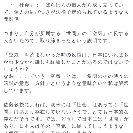
・「社会」：「ばらばらの個人から成り立ってい
て、個人の
結びつきが法律で定められているような人
間関係」
つまり、自分が所属する「世間」の「空気」に反する
人がいた
ので、取り締まったという説明です。
「空気」を読まなかった時の反感は、日本にいれば多
かれ
少なかれ誰しも経験したことがあるのではないで
しょうか？
なお、ここでいう「空気」とは、「集団のその時々の
暗黙の
意思・方針」というような意味合いで私は解釈
しています。
佐藤教授によれば、欧米には「社会」はあっても「世
間」は
あまり存在していないそうで、とても日本的な
存在だそうです。
では、どうして日本には「世間」が
あり、日本人はその「空気」
に従ってしまうような