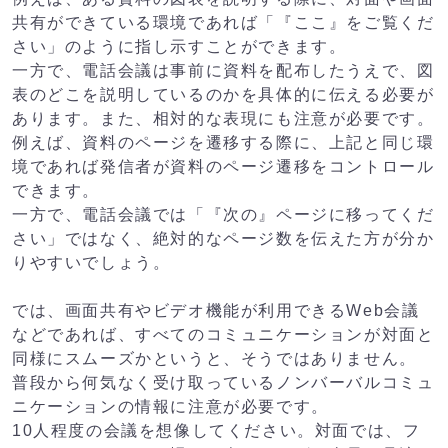
共有ができている環境であれば「『ここ』をご覧くだ
さい」のように指し示すことができます。
一方で、電話会議は事前に資料を配布したうえで、図
表のどこを説明しているのかを具体的に伝える必要が
あります。また、相対的な表現にも注意が必要です。
例えば、資料のページを遷移する際に、上記と同じ環
境であれば発信者が資料のページ遷移をコントロール
できます。
一方で、電話会議では「『次の』ページに移ってくだ
さい」ではなく、絶対的なページ数を伝えた方が分か
りやすいでしょう。
では、画面共有やビデオ機能が利用できるWeb会議
などであれば、すべてのコミュニケーションが対面と
同様にスムーズかというと、そうではありません。
普段から何気なく受け取っているノンバーバルコミュ
ニケーションの情報に注意が必要です。
10人程度の会議を想像してください。対面では、フ