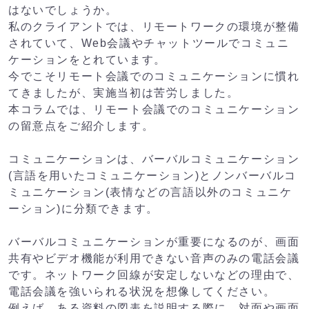
はないでしょうか。
私のクライアントでは、リモートワークの環境が整備
されていて、Web会議やチャットツールでコミュニ
ケーションをとれています。
今でこそリモート会議でのコミュニケーションに慣れ
てきましたが、実施当初は苦労しました。
本コラムでは、リモート会議でのコミュニケーション
の留意点をご紹介します。
コミュニケーションは、バーバルコミュニケーション
(言語を用いたコミュニケーション)とノンバーバルコ
ミュニケーション(表情などの言語以外のコミュニケ
ーション)に分類できます。
バーバルコミュニケーションが重要になるのが、画面
共有やビデオ機能が利用できない音声のみの電話会議
です。ネットワーク回線が安定しないなどの理由で、
電話会議を強いられる状況を想像してください。
例えば、ある資料の図表を説明する際に、対面や画面