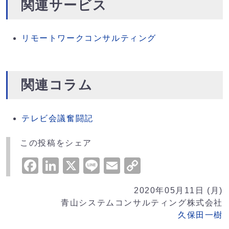
関連サービス
リモートワークコンサルティング
関連コラム
テレビ会議奮闘記
この投稿をシェア
Facebook
LinkedIn
X
Line
Email
Copy
Link
2020年05月11日 (月)
青山システムコンサルティング株式会社
久保田一樹