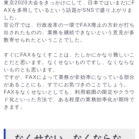
東京2020大会をきっかけにして、日本ではいまだにF
AXを多用しているという話題がSNSで盛り上がりま
した。
官公庁では、行政改革の一環でFAX廃止の方針が打ち
出されたものの、業務を継続できないという意見が多
数寄せられたということでした。
すぐにFAXをなくすことは、たしかにかなり難しいこ
とだと思います。なくせないものですし、なくならな
いものとも思います。
ですが、FAXによって業務が非効率になっている部分
があることにも、すでにお気づきのことでしょう。
FAXをなくせないとしても、利用範囲の限定やクラウ
ド化といった方法で、ある程度の業務効率化が期待で
きます。
なくせない、なくならな