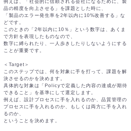
例えば、「社会的に信頼される会社になるために、製
品の精度を向上させる」を課題とした時に、
「製品のエラー発生率を2年以内に10%改善する」な
どです。
このときの「2年以内に10％」という数字は、あくま
で方針を表現したものなので、
数字に縛られたり、一人歩きしたりしないようにする
ことが重要です。
＜Target＞
このステップでは、何を対象に手を打って、課題を解
決させるのかを決めます。
具体的な対象は「Policyで定義した内容の達成が期待
できること」を基準にして選定します。
例えば、設計プロセスに手を入れるのか、品質管理の
プロセスに手を入れるのか、もしくは両方に手を入れ
るのか、
ということを決めます。