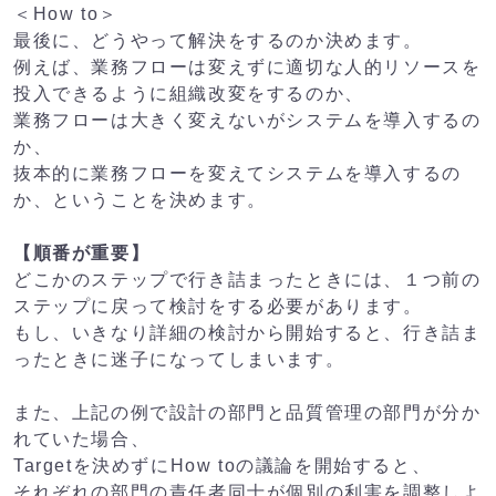
＜How to＞
最後に、どうやって解決をするのか決めます。
例えば、業務フローは変えずに適切な人的リソースを
投入できるように組織改変をするのか、
業務フローは大きく変えないがシステムを導入するの
か、
抜本的に業務フローを変えてシステムを導入するの
か、ということを決めます。
【順番が重要】
どこかのステップで行き詰まったときには、１つ前の
ステップに戻って検討をする必要があります。
もし、いきなり詳細の検討から開始すると、行き詰ま
ったときに迷子になってしまいます。
また、上記の例で設計の部門と品質管理の部門が分か
れていた場合、
Targetを決めずにHow toの議論を開始すると、
それぞれの部門の責任者同士が個別の利害を調整しよ