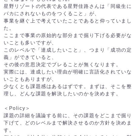
星野リゾートの代表である星野佳路さんは「同級生に
バカにされないものをつくること」が、
事業を継ぐ上で考えていたことであると仰っていまし
た。
ここまで事業の原始的な部分まで掘り下げる必要がな
いことも多いですが、
このレベルで「達成したいこと」、つまり「成功の定
義」ができていると、
その後の意思決定でブレることが無くなります。
実際には、達成したい理由が明確に言語化されていな
いこともありますが、
少なくとも課題感はあるはずです。まずは、そこを整
理し、どんな課題を解決したいのかを決めます。
＜Policy＞
課題の詳細を議論する前に、その課題をどこまで掘り
下げて、どのレベルまで解決させるのか方針を決めま
す。