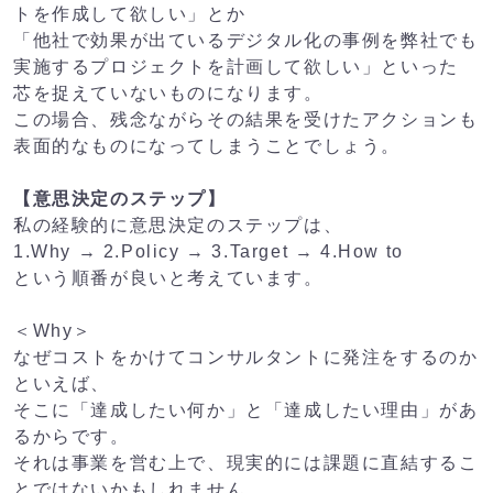
トを作成して欲しい」とか
「他社で効果が出ているデジタル化の事例を弊社でも
実施するプロジェクトを計画して欲しい」といった
芯を捉えていないものになります。
この場合、残念ながらその結果を受けたアクションも
表面的なものになってしまうことでしょう。
【意思決定のステップ】
私の経験的に意思決定のステップは、
1.Why → 2.Policy → 3.Target → 4.How to
という順番が良いと考えています。
＜Why＞
なぜコストをかけてコンサルタントに発注をするのか
といえば、
そこに「達成したい何か」と「達成したい理由」があ
るからです。
それは事業を営む上で、現実的には課題に直結するこ
とではないかもしれません。