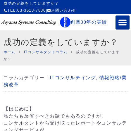
成功の定義をしていますか？
TEL:03-3513-7830
|
お問い合わせ
創業30年の実績
成功の定義をしていますか？
ホーム
/
ITコンサルタントコラム
/
成功の定義をしています
か？
コラムカテゴリー：
ITコンサルティング
,
情報戦略/業
務改革
【はじめに】
私たちも反省すべきお話でもあるのですが、
コンサルタントから受け取ったレポートやコンサルテ
ィングサービスが、