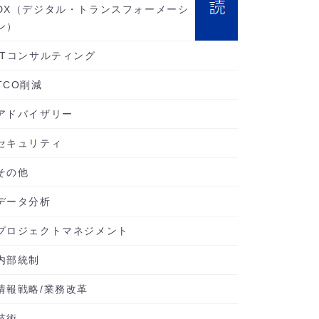
DX（デジタル・トランスフォーメーシ
ン）
ITコンサルティング
TCO削減
アドバイザリー
セキュリティ
その他
データ分析
プロジェクトマネジメント
内部統制
情報戦略/業務改革
技術