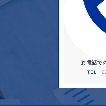
お電話で
TEL：
0