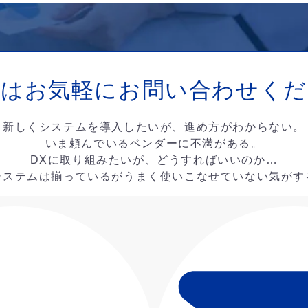
ずはお気軽に
お問い合わせくだ
新しくシステムを導入したいが、進め方がわからない。
いま頼んでいるベンダーに不満がある。
DXに取り組みたいが、どうすればいいのか…
システムは揃っているがうまく使いこなせていない気がす