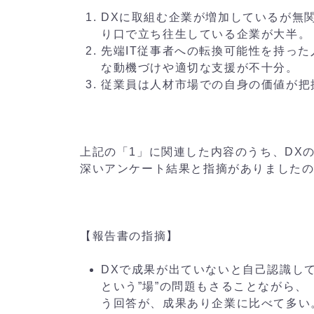
DXに取組む企業が増加しているが無
り口で立ち往生している企業が大半。
先端IT従事者への転換可能性を持っ
な動機づけや適切な支援が不十分。
従業員は人材市場での自身の価値が把
上記の「1」に関連した内容のうち、DX
深いアンケート結果と指摘がありました
【報告書の指摘】
DXで成果が出ていないと自己認識し
という”場”の問題もさることながら
う回答が、成果あり企業に比べて多い