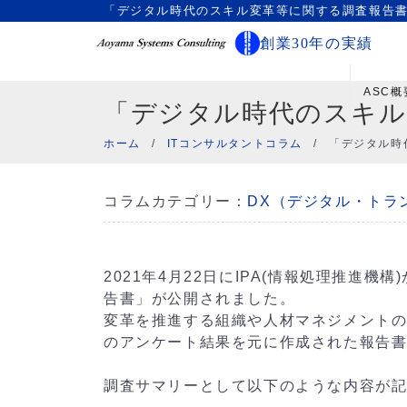
「デジタル時代のスキル変革等に関する調査報告書
創業30年の実績
ASC概
「デジタル時代のスキル
ホーム
/
ITコンサルタントコラム
/
「デジタル時
コラムカテゴリー：
DX（デジタル・トラ
2021年4月22日にIPA(情報処理推進
告書」が公開されました。
変革を推進する組織や人材マネジメントのあ
のアンケート結果を元に作成された報告
調査サマリーとして以下のような内容が