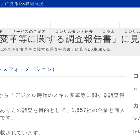
」に見るDX取組状況
要
サービスのご案内
コンサルタント紹介
コラム
コンサ
変革等に関する調査報告書」に見
代のスキル変革等に関する調査報告書」に見るDX取組状況
ンスフォーメーション）
コ
機構)から「デジタル時代のスキル変革等に関する調査報
カ
り方の調査を目的として、1,857社の企業と個人
書です。
記載されています。