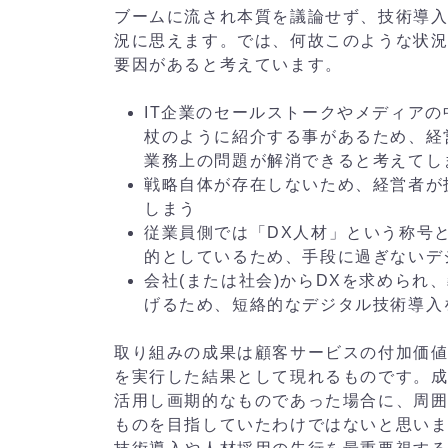
ブームに流され本質を議論せず、技術導
況に思えます。では、何故このような状
要因があると考えています。
IT企業のセールストークやメディア
杖のように紹介する事があるため、経
業務上の問題が解消できると考えてし
戦略自体が存在しないため、経営者が
しまう
従業員側では「DX人材」という称号
的としているため、手段に過ぎないデ
会社(または社会)からDXを求められ
げるため、短絡的なデジタル技術導入
取り組みの成果は顧客サービスの付加価
を実行した結果として現れるものです。
活用し画期的なものであった場合に、周囲
ものを目指していたわけではないと思い