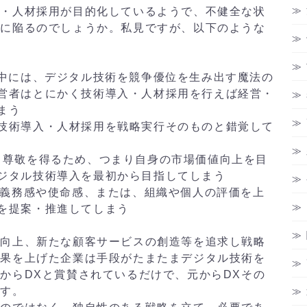
入・人材採用が目的化しているようで、不健全な状
況に陥るのでしょうか。私見ですが、以下のような
の中には、デジタル技術を競争優位を生み出す魔法の
営者はとにかく技術導入・人材採用を行えば経営・
まう
技術導入・人材採用を戦略実行そのものと錯覚して
と尊敬を得るため、つまり自身の市場価値向上を目
ジタル技術導入を最初から目指してしまう
、義務感や使命感、または、組織や個人の評価を上
を提案・推進してしまう
値向上、新たな顧客サービスの創造等を追求し戦略
成果を上げた企業は手段がたまたまデジタル技術を
からDXと賞賛されているだけで、元からDXその
ます。