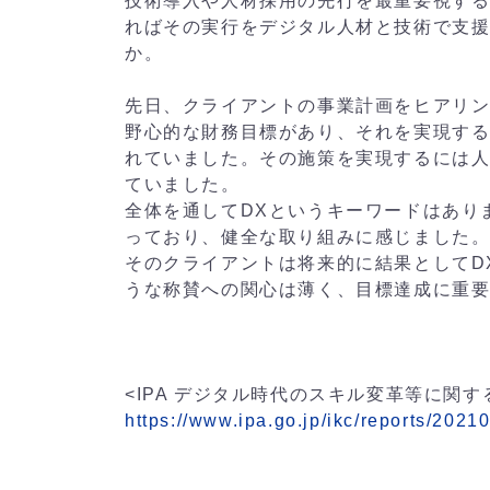
技術導入や人材採用の先行を最重要視す
ればその実行をデジタル人材と技術で支
か。
先日、クライアントの事業計画をヒアリ
野心的な財務目標があり、それを実現す
れていました。その施策を実現するには
ていました。
全体を通してDXというキーワードはあり
っており、健全な取り組みに感じました
そのクライアントは将来的に結果としてD
うな称賛への関心は薄く、目標達成に重
<IPA デジタル時代のスキル変革等に関す
https://www.ipa.go.jp/ikc/reports/2021