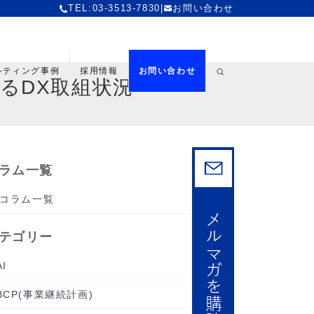
TEL:03-3513-7830
|
お問い合わせ
ルティング事例
採用情報
お問い合わせ
るDX取組状況
ラム一覧
コラム一覧
テゴリー
AI
BCP(事業継続計画)