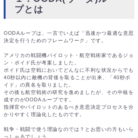
プとは
OODAループは、一言でいえば「迅速かつ最適な意思
決定を行うためのフレームワーク」です。
アメリカの戦闘機パイロット・航空戦術家であるジョ
ン・ボイド氏が考案しました。
ボイド氏は空戦においてどんなに不利な状況からでも
40秒以内に敵機の背後を取ることが出来、「40秒ボ
イド」の異名を取りました。
その後も航空戦術の研究を進めましたが、その中核を
成すのがOODAループです。
指揮官やパイロットのあるべき意思決定プロセスを分
かりやすく理論化したものです。
戦争・戦闘で使う理論なのでは？とお思いの方もいら
っしゃるでしょう。