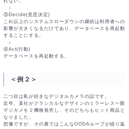
れない。
↓
③Decide(意思決定)
これ以上のシステムスローダウンの継続は利用者への
影響が大きくなるだけであり、データベースを再起動
することにする。
↓
④Act(行動)
データベースを再起動する。
＜例２＞
二つ目は私が好きなデジタルカメラの話です。
近年、某社がクラシカルなデザインのミラーレス一眼
デジカメを２機種発売し、そのどちらもヒット商品と
なりました。
想像ですが、その裏ではこんなOODAループが繰り返