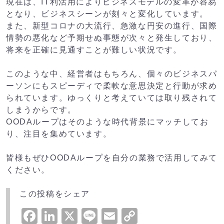
現在は、IT利活用によりビジネスモデルの変革が容易
となり、ビジネスシーンが刻々と変化しています。
また、新型コロナの大流行、急激な円安の進行、国際
情勢の悪化など予期せぬ事態が次々と発生しており、
将来を正確に見通すことが難しい状況です。
このような中、経営者はもちろん、個々のビジネスパ
ーソンにもスピーディで柔軟な意思決定と行動が求め
られています。ゆっくりと考えていては取り残されて
しまうからです。
OODAループはそのような時代背景にマッチしてお
り、注目を集めています。
皆様もぜひOODAループを自分の業務で活用してみて
ください。
この投稿をシェア
Facebook
LinkedIn
X
Line
Email
Copy