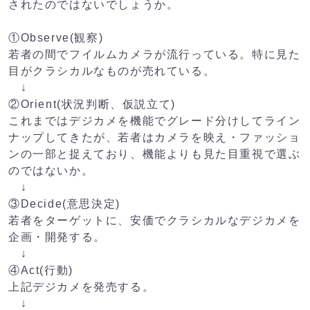
されたのではないでしょうか。
①Observe(観察)
若者の間でフイルムカメラが流行っている。特に見た
目がクラシカルなものが売れている。
↓
②Orient(状況判断、仮説立て)
これまではデジカメを機能でグレード分けしてライン
ナップしてきたが、若者はカメラを映え・ファッショ
ンの一部と捉えており、機能よりも見た目重視で選ぶ
のではないか。
↓
③Decide(意思決定)
若者をターゲットに、安価でクラシカルなデジカメを
企画・開発する。
↓
④Act(行動)
上記デジカメを発売する。
↓