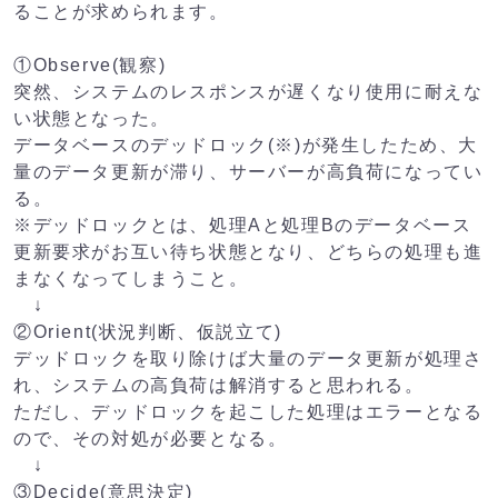
ることが求められます。
①Observe(観察)
突然、システムのレスポンスが遅くなり使用に耐えな
い状態となった。
データベースのデッドロック(※)が発生したため、大
量のデータ更新が滞り、サーバーが高負荷になってい
る。
※デッドロックとは、処理Aと処理Bのデータベース
更新要求がお互い待ち状態となり、どちらの処理も進
まなくなってしまうこと。
↓
②Orient(状況判断、仮説立て)
デッドロックを取り除けば大量のデータ更新が処理さ
れ、システムの高負荷は解消すると思われる。
ただし、デッドロックを起こした処理はエラーとなる
ので、その対処が必要となる。
↓
③Decide(意思決定)