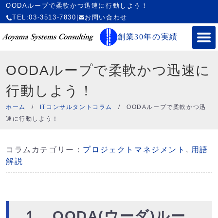
OODAループで柔軟かつ迅速に行動しよう！
TEL:03-3513-7830
|
お問い合わせ
創業30年の実績
OODAループで柔軟かつ迅速に
行動しよう！
ホーム
/
ITコンサルタントコラム
/
OODAループで柔軟かつ迅
速に行動しよう！
コラムカテゴリー：
プロジェクトマネジメント
,
用語
解説
１．OODA(ウーダ)ルー