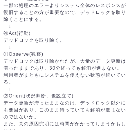
一部の処理のエラーよりシステム全体のレスポンスが
復旧することの方が重要なので、デッドロックを取り
除くことにする。
↓
④Act(行動)
デッドロックを取り除く。
↓
①Observe(観察)
デッドロックは取り除かれたが、大量のデータ更新は
滞ったままであり、30分経っても解消が進まない。
利用者がまともにシステムを使えない状態が続いてい
る。
↓
②Orient(状況判断、仮説立て)
データ更新が滞ったままなのは、デッドロック以外に
も要因があり、このまま待っていても解消が進まない
のではないか。
また、真の原因究明には時間がかかってしまうかもし