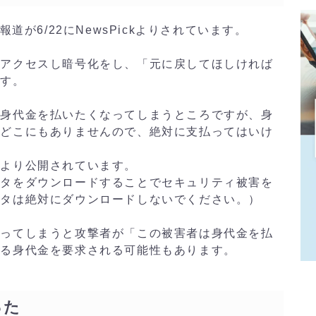
道が6/22にNewsPickよりされています。
にアクセスし暗号化をし、「元に戻してほしければ
です。
に身代金を払いたくなってしまうところですが、身
はどこにもありませんので、絶対に支払ってはいけ
により公開されています。
ータをダウンロードすることでセキュリティ被害を
ータは絶対にダウンロードしないでください。）
払ってしまうと攻撃者が「この被害者は身代金を払
なる身代金を要求される可能性もあります。
った