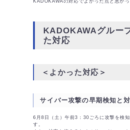
KADOKAWAの対応でよかった点と悪か
KADOKAWAグル
た対応
＜よかった対応＞
サイバー攻撃の早期検知と
6月8日（土）午前3：30ごろに攻撃を
す。