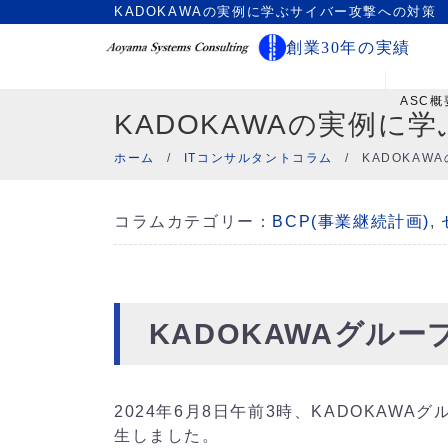
KADOKAWAの実例に学ぶサイバー攻撃への対策
創業30年の実績
ASC概
KADOKAWAの実例に
ホーム
/
ITコンサルタントコラム
/
KADOKA
コラムカテゴリー：
BCP(事業継続計画)
,
KADOKAWAグル
2024年6月8日午前3時、KADOKAW
生しました。