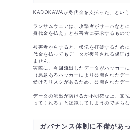
KADOKAWAが身代金を支払った、という報
ランサムウェアは、攻撃者がサーバなど
身代金を払え」と被害者に要求するもの
被害者からすると、状況を打破するため
代金を払ってもデータが復号される保証
ません。
実際に、今回流出したデータがハッカー
（悪意あるハッカーにより公開されたデ
受けるリスクがあるため、公開されたデ
データの流出が防げるか不明確な上、支
ってくれる」と認識してしまうのでさら
ガバナンス体制に不備があ