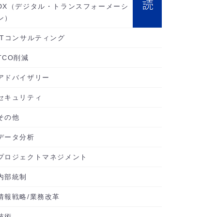
DX（デジタル・トランスフォーメーシ
ン）
ITコンサルティング
TCO削減
アドバイザリー
セキュリティ
その他
データ分析
プロジェクトマネジメント
内部統制
情報戦略/業務改革
技術