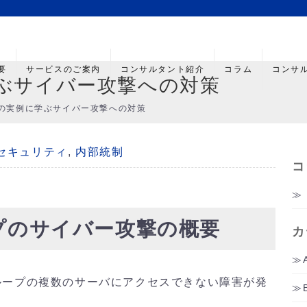
要
サービスのご案内
コンサルタント紹介
コラム
コンサ
学ぶサイバー攻撃への対策
WAの実例に学ぶサイバー攻撃への対策
セキュリティ
,
内部統制
コ
ープのサイバー攻撃の概要
カ
Aグループの複数のサーバにアクセスできない障害が発