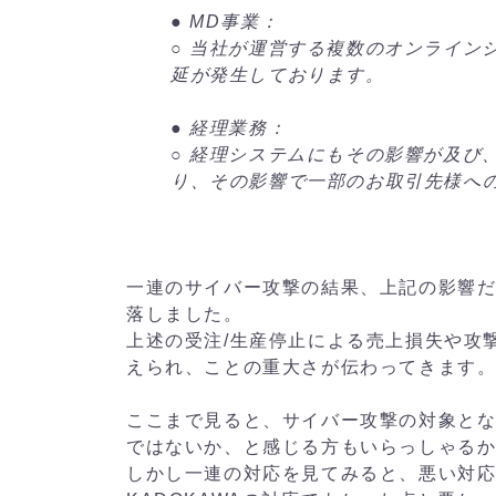
● MD事業：
○ 当社が運営する複数のオンライン
延が発生しております。
● 経理業務：
○ 経理システムにもその影響が及び
り、その影響で一部のお取引先様へ
一連のサイバー攻撃の結果、上記の影響だ
落しました。
上述の受注/生産停止による売上損失や攻
えられ、ことの重大さが伝わってきます
ここまで見ると、サイバー攻撃の対象とな
ではないか、と感じる方もいらっしゃる
しかし一連の対応を見てみると、悪い対