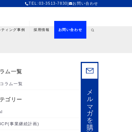
TEL:03-3513-7830
|
お問い合わせ
ルティング事例
採用情報
お問い合わせ
ラム一覧
コラム一覧
テゴリー
AI
BCP(事業継続計画)