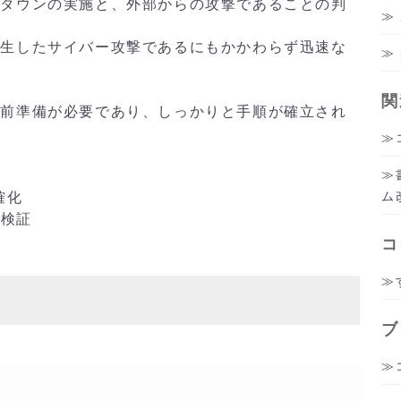
トダウンの実施と、外部からの攻撃であることの判
発生したサイバー攻撃であるにもかかわらず迅速な
関
事前準備が必要であり、しっかりと手順が確立され
ム
確化
の検証
コ
ブ