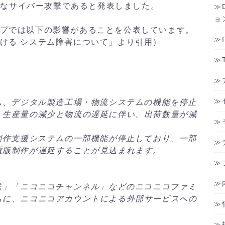
模なサイバー攻撃であると発表しました。
ョ
ループでは以下の影響があることを公表しています。
おける システム障害について」より引用）
ム、デジタル製造工場・物流システムの機能を停止
、生産量の減少と物流の遅延に伴い、出荷数量が減
制作支援システムの一部機能が停止しており、一部
重版制作が遅延することが見込まれます。
送」「ニコニコチャンネル」などのニコニコファミ
もに、ニコニコアカウントによる外部サービスへの
。