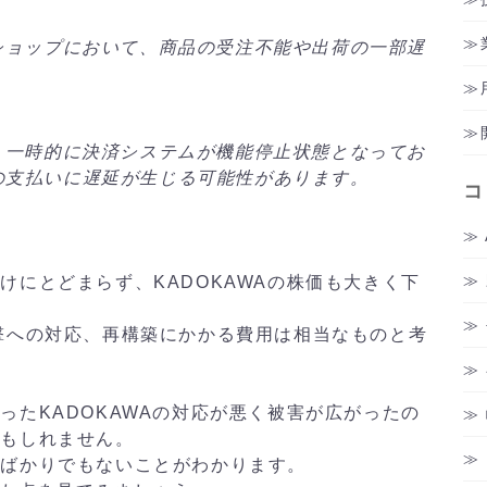
ショップにおいて、商品の受注不能や出荷の一部遅
、一時的に決済システムが機能停止状態となってお
の支払いに遅延が生じる可能性があります。
コ
けにとどまらず、KADOKAWAの株価も大きく下
撃への対応、再構築にかかる費用は相当なものと考
。
ったKADOKAWAの対応が悪く被害が広がったの
かもしれません。
応ばかりでもないことがわかります。