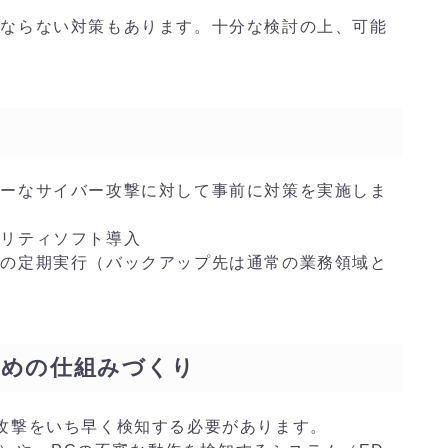
にならない対策もあります。十分な検討の上、可能
ャーなサイバー攻撃に対して事前に対策を実施しま
ュリティソフト導入
プの定期実行（バックアップ先は通常の業務領域と
ための仕組みづくり
攻撃をいち早く検知する必要があります。