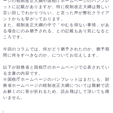
ージの税制改正大綱や国税庁ホームページのパンフレ
ットに記載がありますが、特に税制改正大綱は難しい
言い回しでわかりづらい、と言った声が弊社クライア
ントからも挙がっております。
また、税制改正大綱の中で「やむを得ない事情」があ
る場合にのみ猶予される、との記載もあり気になると
ころです。
今回のコラムでは、何がどう猶予されたのか、猶予期
間に何をすべきなのか、についてお伝えします。
以下が財務省と国税庁のホームページで公表されてい
る文書の内容です。
※国税庁ホームページのパンフレットはまだしも、財
務省ホームページの税制改正大綱については難解で読
み解くのに骨が折れるため、読み飛ばして頂いても構
いません。