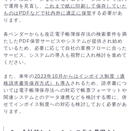
で運用を見直し、
これまで紙に印刷して保存していた
ものはPDFなどで社内外に適正に保管
する必要があ
ります。
各ベンダーからも改正電子帳簿保存法の検索要件を満
たしたPDF保管サービスやシステムが提供され始め
ているため、必要に応じて自社の業務フローに合った
サービス、システムの導入も視野に入れ検討を進めて
ください。
また、来年の
2023年10月からはインボイス制度（適
格請求書等保存方式）も導入
されるため、請求書につ
いては電子帳簿保存法への対応で帳票フォーマットや
関連システムとのデータ連携などを検討する際に、併
せてインボイス制度への対応も検討しておく必要があ
ります。