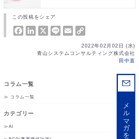
析し、無駄を削減した効果的な運用モデルを提
案。業務効率化や収益性向上に繋...
この投稿をシェア
Facebook
LinkedIn
X
Line
Email
Copy
Link
2022年02月02日 (水)
青山システムコンサルティング株式会社
田中直
コラム一覧
コラム一覧
カテゴリー
AI