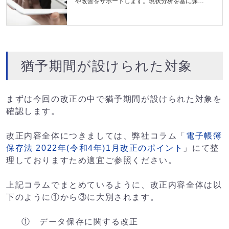
や改善をサポートします。現状分析を基に課題
を特定し、改善策の立案から実行までを一貫し
て支援。プロセスやルール、役割分担等の見直
しや最適化により、生産性向上...
猶予期間が設けられた対象
まずは今回の改正の中で猶予期間が設けられた対象を
確認します。
改正内容全体につきましては、弊社コラム「
電子帳簿
保存法 2022年(令和4年)1月改正のポイント
」にて整
理しておりますため適宜ご参照ください。
上記コラムでまとめているように、改正内容全体は以
下のように①から③に大別されます。
① データ保存に関する改正