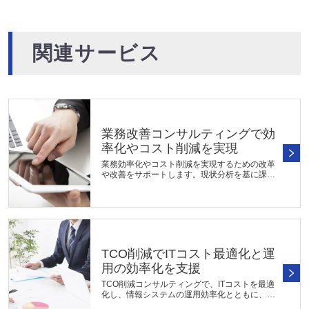
関連サービス
業務改善コンサルティングで効
率化やコスト削減を実現
業務効率化やコスト削減を実現するための改革
や改善をサポートします。現状分析を基に課題
を特定し、改善策の立案から実行までを一貫し
て支援。プロセスやルール、役割分担等の見直
しや最適化により、生産性向上...
TCO削減でITコスト最適化と運
用の効率化を支援
TCO削減コンサルティングで、ITコストを最適
化し、情報システムの運用効率化とともに、投
資効果の最大化を支援します。IT資産を徹底分