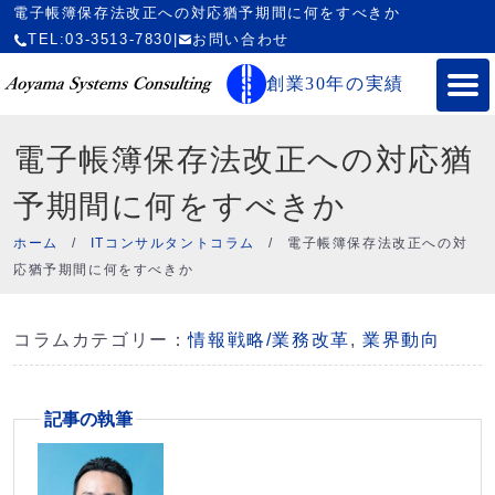
電子帳簿保存法改正への対応猶予期間に何をすべきか
TEL:03-3513-7830
|
お問い合わせ
創業30年の実績
電子帳簿保存法改正への対応猶
予期間に何をすべきか
ホーム
/
ITコンサルタントコラム
/
電子帳簿保存法改正への対
応猶予期間に何をすべきか
コラムカテゴリー：
情報戦略/業務改革
,
業界動向
記事の執筆