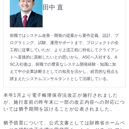
田中 直
前職ではシステム改善・開発の提案から要件定義、設計、プ
ログラミング、試験、運用サポートまで、プロジェクトの全
工程に従事していたが、より上流工程に特化してクライアン
トへ直接的に貢献したいとの思いから、ASCへ入社する。A
SC入社後は、前職での豊富なシステム開発経験・知識に加
えて中小企業診断士としての知見を活かし、経営的な視点も
踏まえたシステムコンサルタントとして活躍している。
本年1月より電子帳簿保存法改正が施行されました
が、施行直前の昨年末に一部の改正内容への対応につ
いては猶予期間を設けることが公表されました。
猶予措置について、公式文書としては財務省ホームペ