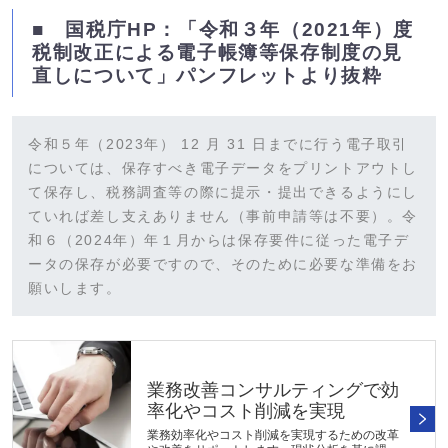
■ 国税庁HP：「令和３年（2021年）度
税制改正による電子帳簿等保存制度の見
直しについて」パンフレットより抜粋
令和５年（2023年） 12 月 31 日までに行う電子取引
については、保存すべき電子データをプリントアウトし
て保存し、税務調査等の際に提示・提出できるようにし
ていれば差し支えありません（事前申請等は不要）。令
和６（2024年）年１月からは保存要件に従った電子デ
ータの保存が必要ですので、そのために必要な準備をお
願いします。
業務改善コンサルティングで効
率化やコスト削減を実現
業務効率化やコスト削減を実現するための改革