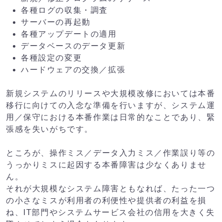
各種ログの収集・調査
サーバーの再起動
各種アップデートの適用
データベースのデータ更新
各種設定の変更
ハードウェアの交換／拡張
新規システムのリリースや大規模改修においては本番
移行に向けての入念な準備を行いますが、システム運
用／保守における本番作業は日常的なことであり、緊
張感を失いがちです。
ところが、操作ミス／データ入力ミス／作業誤り等の
うっかりミスに起因する本番障害は少なくありませ
ん。
それが大規模なシステム障害ともなれば、たった一つ
の小さなミスが利用者の利便性や提供者の利益を損
ね、IT部門やシステムサービス会社の信用を大きく失