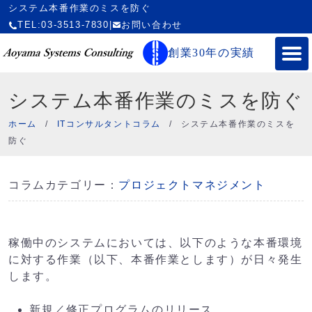
システム本番作業のミスを防ぐ
TEL:03-3513-7830
|
お問い合わせ
創業30年の実績
システム本番作業のミスを防ぐ
ホーム
/
ITコンサルタントコラム
/
システム本番作業のミスを
防ぐ
コラムカテゴリー：
プロジェクトマネジメント
稼働中のシステムにおいては、以下のような本番環境
に対する作業（以下、本番作業とします）が日々発生
します。
新規／修正プログラムのリリース