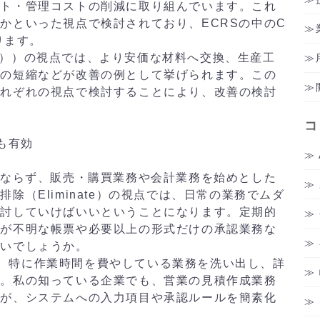
スト・管理コストの削減に取り組んでいます。これ
かといった視点で検討されており、ECRSの中のC
ります。
nge））の視点では、より安価な材料へ交換、生産工
ムの短縮などが改善の例として挙げられます。この
それぞれの視点で検討することにより、改善の検討
コ
も有効
みならず、販売・購買業務や会計業務を始めとした
除（Eliminate）の視点では、日常の業務でムダ
検討していけばいいということになります。定期的
的が不明な帳票や必要以上の形式だけの承認業務な
ないでしょうか。
点では、特に作業時間を費やしている業務を洗い出し、詳
す。私の知っている企業でも、営業の見積作成業務
たが、システムへの入力項目や承認ルールを簡素化