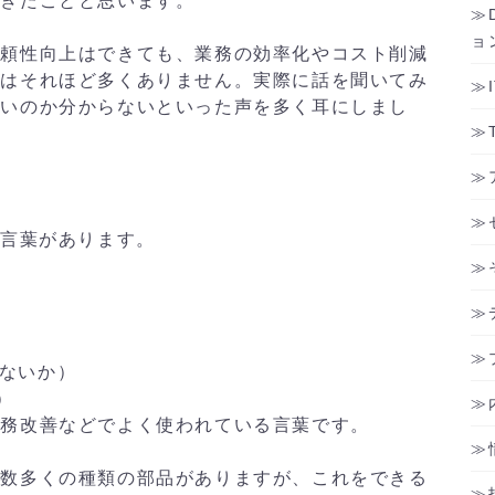
できたことと思います。
ョ
頼性向上はできても、業務の効率化やコスト削減
業はそれほど多くありません。実際に話を聞いてみ
いいのか分からないといった声を多く耳にしまし
う言葉があります。
）
きないか）
）
業務改善などでよく使われている言葉です。
に数多くの種類の部品がありますが、これをできる