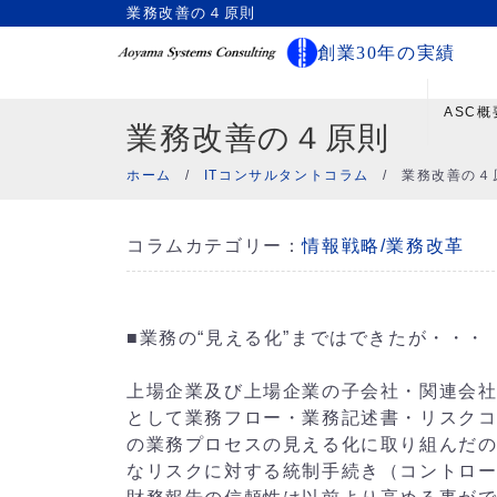
業務改善の４原則
創業30年の実績
ASC概
業務改善の４原則
ホーム
/
ITコンサルタントコラム
/
業務改善の４
コラムカテゴリー：
情報戦略/業務改革
■業務の“見える化”まではできたが・・・
上場企業及び上場企業の子会社・関連会
として業務フロー・業務記述書・リスクコ
の業務プロセスの見える化に取り組んだ
なリスクに対する統制手続き（コントロ