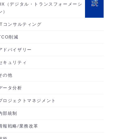
DX（デジタル・トランスフォーメーシ
ン）
ITコンサルティング
TCO削減
アドバイザリー
セキュリティ
その他
データ分析
プロジェクトマネジメント
内部統制
情報戦略/業務改革
技術