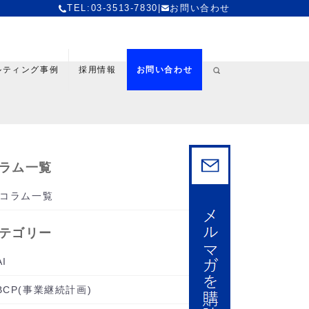
TEL:03-3513-7830
|
お問い合わせ
ルティング事例
採用情報
お問い合わせ
ラム一覧
コラム一覧
テゴリー
AI
BCP(事業継続計画)