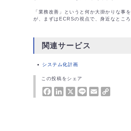
「業務改善」というと何か大掛かりな事
が、まずはECRSの視点で、身近なとこ
関連サービス
システム化計画
この投稿をシェア
Facebook
LinkedIn
X
Line
Email
Cop
Link