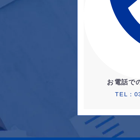
お電話で
TEL：
0