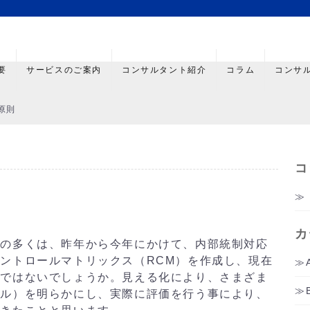
要
サービスのご案内
コンサルタント紹介
コラム
コンサ
原則
コ
カ
社の多くは、昨年から今年にかけて、内部統制対応
ントロールマトリックス（RCM）を作成し、現在
のではないでしょうか。見える化により、さまざま
ール）を明らかにし、実際に評価を行う事により、