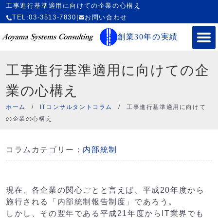
工事進行基準適用に向けての企業の心構え
TEL:03-3513-7830
|
お問い合わせ
創業30年の実績
工事進行基準適用に向けての企
業の心構え
ホーム
/
ITコンサルタントコラム
/
工事進行基準適用に向けて
の企業の心構え
コラムカテゴリー：
内部統制
現在、各企業の関心ごとと言えば、平成20年度から
施行される「内部統制報告制度」であろう。
しかし、その翌年である平成21年度からIT業界でも