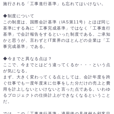
施行される「工事進行基準」も忘れてはいけない。
◆制度について
この制度は、国際会計基準（IAS第11号）とほぼ同じ
基準にする為に「工事完成基準」ではなく「工事進行
基準」で会計報告をするといった制度である。ご承知
かと思うが、言わずとIT業界のほとんどの企業は「工
事完成基準」である。
◆今までと異なる点は？
ここで、今までとはどう違ってくるか・・・という点
が気になる。
まず、大きく変わってくる点としては、会計年度を跨
ぐ仕事でも一度年度末に仕事をした分だけの売上と費
用を計上しないといけないと言った点である。いわゆ
るプロジェクトの仕掛計上ができなくなるということ
だ。
では、この「工事進行基準」適用後の具体例を顧客目