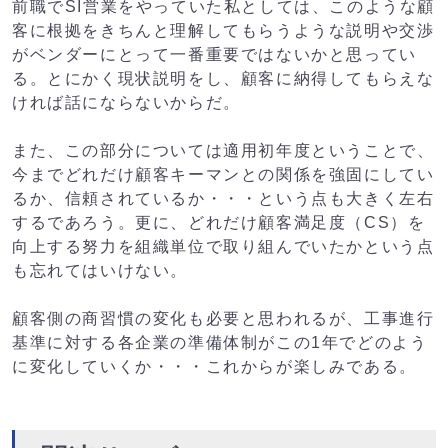
前職でSI営業をやっていた私としては、このような顧
客に根拠をきちんと理解してもらうような説明や交渉
がベンダーにとって一番重要ではないかと思ってい
る。とにかく現状説明をし、顧客に納得してもらえな
ければ話にならないからだ。
また、この部分については適用初年度ということで、
今までどれだけ顧客キーマンとの関係を強固にしてい
るか、信頼されているか・・・という点も大きく左右
するであろう。更に、どれだけ顧客満足度（CS）を
向上する努力を組織単位で取り組んでいたかという点
も忘れてはいけない。
顧客側の商習慣の変化も必要と思われるが、工事進行
基準に対する各企業の準備体制がこの1年でどのよう
に変化していくか・・・これからが楽しみである。