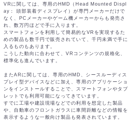
VRに関しては、専用のHMD（Head Mounted Displ
ay： 頭部装着ディスプレイ）が専門メーカーだけで
なく、PCメーカーやゲーム機メーカーからも発売さ
れ、数万円ほどで手に入ります。
スマートフォンを利用して簡易的なVRを実現するた
めの製品も数千円で販売されていて、千円未満で手に
入るものもあります。
こうした動向に合わせて、VRコンテンツの規格化、
標準化も進んでいます。
またARに関しては、専用のHMD、シースルーディス
プレイ型デバイスなどに加え、専用のアプリケーショ
ンをインストールすることで、スマートフォンやタブ
レットでも利用可能になってきています。
すでに工場や建設現場などでの利用を想定した製品
や、自動車のフロントガラスに車間距離などの情報を
表示するような一般向け製品も発表されています。