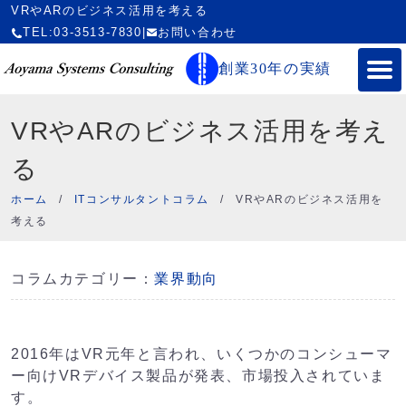
VRやARのビジネス活用を考える
TEL:03-3513-7830
|
お問い合わせ
創業30年の実績
VRやARのビジネス活用を考え
る
ホーム
/
ITコンサルタントコラム
/
VRやARのビジネス活用を
考える
コラムカテゴリー：
業界動向
2016年はVR元年と言われ、いくつかのコンシューマ
ー向けVRデバイス製品が発表、市場投入されていま
す。