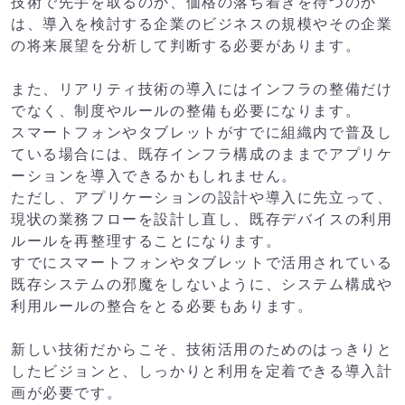
技術で先手を取るのか、価格の落ち着きを待つのか
は、導入を検討する企業のビジネスの規模やその企業
の将来展望を分析して判断する必要があります。
また、リアリティ技術の導入にはインフラの整備だけ
でなく、制度やルールの整備も必要になります。
スマートフォンやタブレットがすでに組織内で普及し
ている場合には、既存インフラ構成のままでアプリケ
ーションを導入できるかもしれません。
ただし、アプリケーションの設計や導入に先立って、
現状の業務フローを設計し直し、既存デバイスの利用
ルールを再整理することになります。
すでにスマートフォンやタブレットで活用されている
既存システムの邪魔をしないように、システム構成や
利用ルールの整合をとる必要もあります。
新しい技術だからこそ、技術活用のためのはっきりと
したビジョンと、しっかりと利用を定着できる導入計
画が必要です。