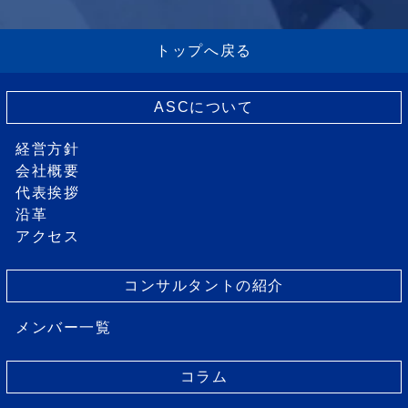
トップへ戻る
ASCについて
経営方針
会社概要
代表挨拶
沿革
アクセス
コンサルタントの紹介
メンバー一覧
コラム