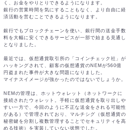
く、お金をやりとりできるようになります。
銀行の営業時間を気にすることもなく、より自由に経
済活動を営むことできるようになります。
銀行でもブロックチェーンを使い、銀行間の送金手数
料を大幅に安くできるサービスが一部で始まる見通し
となりました。
最近では、仮想通貨取引所の「コインチェック社」が
ハッキングされて、顧客の仮想通貨のNEMが560億
円盗まれた事件が大きな問題になりました。
マイナスイメージが強かったのではないでしょうか。
NEMの管理は、ホットウォレット（ネットワークに
接続されたウォレット。手軽に仮想通貨を取り出しや
すい一方で、今回のように不正な送金をされる可能性
がある）で管理されており、マルチシグ（仮想通貨の
秘密鍵を分割し複数管理することでセキュリティを高
める技術）を実装していない状態でした。