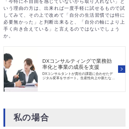
「今特に不自由を感じていないから取り入れない」と
いう理由の方は、出来れば一度手軽に試せるもので試
してみて、その上で改めて「自分の生活習慣では特に
必要無かった」と判断出来ると、「自分の軸により上
手く向き合えている」と言えるのではないでしょう
か。
DXコンサルティングで業務効
率化と事業の成長を支援
DXコンサルタントが貴社の課題に合わせたデ
ジタル変革をサポート。生産性向上や新たな事
業機会の創出を支援します。DXの推進状況や
現状課題の分析および戦略立案に加えて、必要
に応じてシステムの選定や導入支援...
私の場合