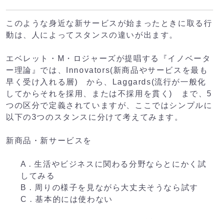
このような身近な新サービスが始まったときに取る行
動は、人によってスタンスの違いが出ます。
エベレット・M・ロジャーズが提唱する『イノベータ
ー理論』では、Innovators(新商品やサービスを最も
早く受け入れる層) から、Laggards(流行が一般化
してからそれを採用、または不採用を貫く) まで、5
つの区分で定義されていますが、ここではシンプルに
以下の3つのスタンスに分けて考えてみます。
新商品・新サービスを
A . 生活やビジネスに関わる分野ならとにかく試
してみる
B . 周りの様子を見ながら大丈夫そうなら試す
C . 基本的には使わない