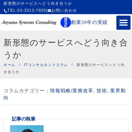
新形態のサービスへどう向き合うか
TEL:03-3513-7830
|
お問い合わせ
創業30年の実績
新形態のサービスへどう向き合
うか
ホーム
/
ITコンサルタントコラム
/
新形態のサービスへどう向
き合うか
コラムカテゴリー：
情報戦略/業務改革
,
技術
,
業界動
向
記事の執筆