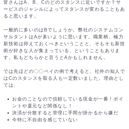
皆さんはA、B、Cのどのスタンスに近いですか？サ
ービスのジャンルによってスタンスが変わることもあ
ると思います。
一般的に多いのはBでしょうか。弊社のシステムコン
サルタントはAが多いように思います。職業柄、極力
新技術は抑えておくべきということと、そもそも新技
術が好きな人が集まっている、ということもありま
す。私もどちらかと言うとAかもしれません。
では先ほどの〇〇ペイの例で考えると、社外の知人で
はCのスタンスを取る人も一定数いました。理由とし
ては、
お金のことなので信頼している現金が一番！ポイ
ントや還元など関係なし！
決済が分散すると管理に手間が掛かるから嫌だ
今特に不自由を感じていない