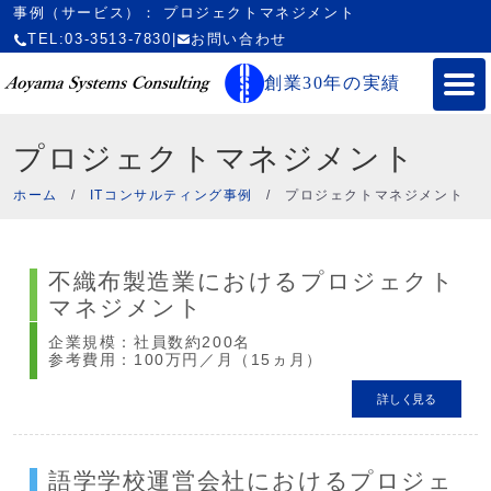
事例（サービス）： プロジェクトマネジメント
TEL:03-3513-7830
|
お問い合わせ
創業30年の実績
プロジェクトマネジメント
ホーム
/
ITコンサルティング事例
/
プロジェクトマネジメント
不織布製造業におけるプロジェクト
マネジメント
企業規模：社員数約200名
参考費用：100万円／月（15ヵ月）
詳しく見る
語学学校運営会社におけるプロジェ