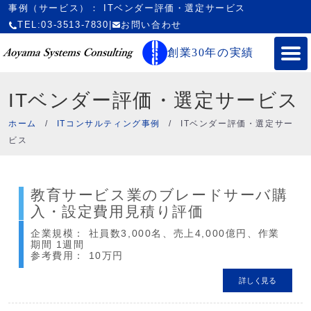
事例（サービス）： ITベンダー評価・選定サービス
TEL:03-3513-7830
|
お問い合わせ
創業30年の実績
ITベンダー評価・選定サービス
ホーム
/
ITコンサルティング事例
/
ITベンダー評価・選定サー
ビス
教育サービス業のブレードサーバ購
入・設定費用見積り評価
企業規模： 社員数3,000名、売上4,000億円、作業
期間 1週間
参考費用： 10万円
詳しく見る