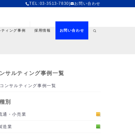
TEL:03-3513-7830
|
お問い合わせ
ルティング事例
採用情報
お問い合わせ
ンサルティング事例一覧
コンサルティング事例一覧
種別
流通・小売業
製造業