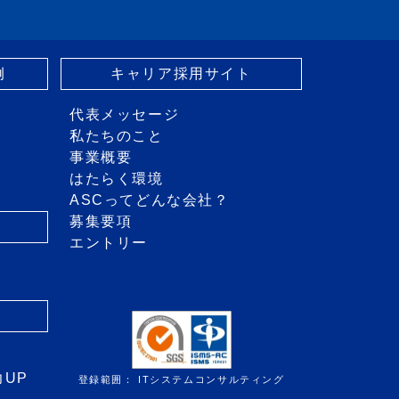
例
キャリア採用サイト
代表メッセージ
私たちのこと
事業概要
はたらく環境
ASCってどんな会社？
募集要項
エントリー
き
力UP
登録範囲： ITシステムコンサルティング