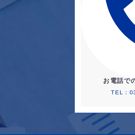
お電話で
TEL：
0