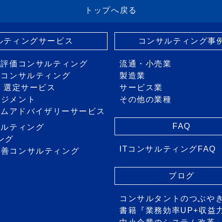
トップへ戻る
サルティングサービス
コンサルティング事
・評価コンサルティング
流通・小売業
画コンサルティング
製造業
価・選定サービス
サービス業
ネジメント
その他の業種
ステムアドバイザリーサービス
FAQ
サルティング
ング
ITコンサルティングFAQ
改善コンサルティング
ス
ブログ
コンサルタントのつぶや
書籍『業務効率UP+収益