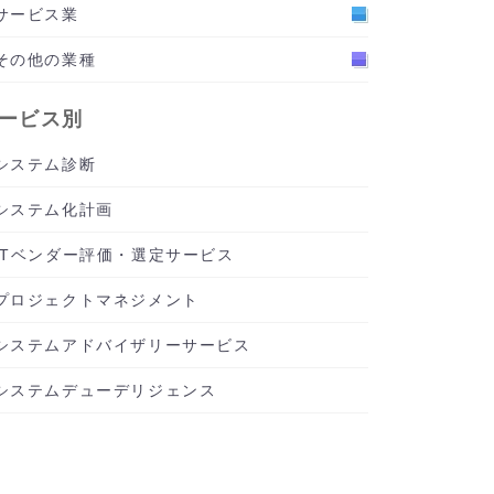
サービス業
その他の業種
ービス別
システム診断
システム化計画
ITベンダー評価・選定サービス
プロジェクトマネジメント
システムアドバイザリーサービス
システムデューデリジェンス