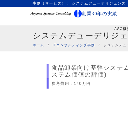
事例（サービス）： システムデューデリジェンス
創業30年の実績
ASC概
システムデューデリジ
ホーム
/
ITコンサルティング事例
/
システムデュ
食品卸業向け基幹システ
ステム価値の評価)
参考費用：140万円