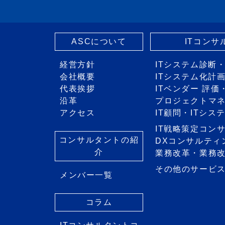
ASCについて
ITコン
経営方針
ITシステム診断
会社概要
ITシステム化計
代表挨拶
ITベンダー 評
沿革
プロジェクトマ
アクセス
IT顧問・ITシ
IT戦略策定コン
コンサルタントの紹
DXコンサルティ
介
業務改革・業務
その他のサービ
メンバー一覧
コラム