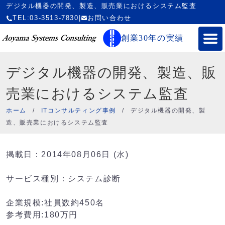
デジタル機器の開発、製造、販売業におけるシステム監査
TEL:03-3513-7830
|
お問い合わせ
創業30年の実績
デジタル機器の開発、製造、販
売業におけるシステム監査
ホーム
/
ITコンサルティング事例
/
デジタル機器の開発、製
造、販売業におけるシステム監査
掲載日：2014年08月06日 (水)
サービス種別：システム診断
企業規模:社員数約450名
参考費用:180万円