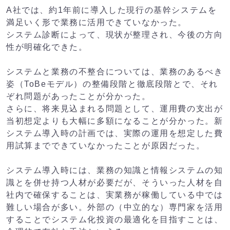
A社では、約1年前に導入した現行の基幹システムを
満足いく形で業務に活用できていなかった。
システム診断によって、現状が整理され、今後の方向
性が明確化できた。
システムと業務の不整合については、業務のあるべき
姿（ToBeモデル）の整備段階と徹底段階とで、それ
ぞれ問題があったことが分かった。
さらに、将来見込まれる問題として、運用費の支出が
当初想定よりも大幅に多額になることが分かった。新
システム導入時の計画では、実際の運用を想定した費
用試算までできていなかったことが原因だった。
システム導入時には、業務の知識と情報システムの知
識とを併せ持つ人材が必要だが、そういった人材を自
社内で確保することは、実業務が稼働している中では
難しい場合が多い。外部の（中立的な）専門家を活用
することでシステム化投資の最適化を目指すことは、