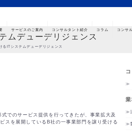
要
サービスのご案内
コンサルタント紹介
コラム
コンサ
ステムデューデリジェンス
けるITシステムデューデリジェンス
コ
業
S形式でのサービス提供を行ってきたが、事業拡大及
ビスを展開しているB社の一事業部門を譲り受ける