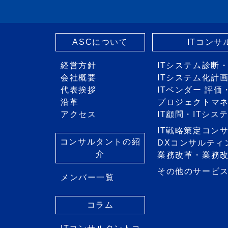
ASCについて
ITコン
経営方針
ITシステム診断
会社概要
ITシステム化計
代表挨拶
ITベンダー 評
沿革
プロジェクトマ
アクセス
IT顧問・ITシ
IT戦略策定コン
コンサルタントの紹
DXコンサルティ
介
業務改革・業務
その他のサービ
メンバー一覧
コラム