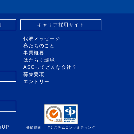
例
キャリア採用サイト
代表メッセージ
私たちのこと
事業概要
はたらく環境
ASCってどんな会社？
募集要項
エントリー
き
力UP
登録範囲： ITシステムコンサルティング