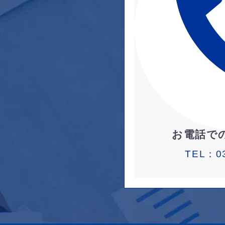
お電話で
TEL：
0