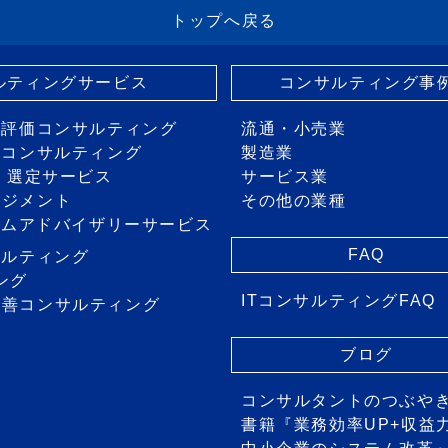
トップへ戻る
サルティングサービス
コンサルティング事
・評価コンサルティング
流通・小売業
画コンサルティング
製造業
価・選定サービス
サービス業
ネジメント
その他の業種
ステムアドバイザリーサービス
FAQ
サルティング
ング
ITコンサルティングFAQ
改善コンサルティング
ス
ブログ
コンサルタントのつぶや
書籍『業務効率UP+収益