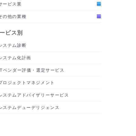
サービス業
その他の業種
ービス別
システム診断
システム化計画
ITベンダー評価・選定サービス
プロジェクトマネジメント
システムアドバイザリーサービス
システムデューデリジェンス