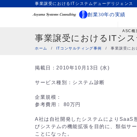
事業譲受におけるITシステムデューデリジェンス
創業30年の実績
ASC概
事業譲受におけるITシ
ホーム
/
ITコンサルティング事例
/
事業譲受にお
掲載日：2010年10月13日 (水)
サービス種別：システム診断
企業規模：
参考費用： 80万円
A社は自社開発したシステムによりSaa
びシステムの機能拡張を目的に、類似サー
ことになった。