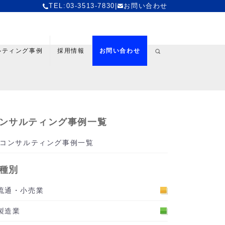
TEL:03-3513-7830
|
お問い合わせ
ルティング事例
採用情報
お問い合わせ
ンサルティング事例一覧
コンサルティング事例一覧
種別
流通・小売業
製造業