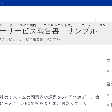
プル
要
サービスのご案内
コンサルタント紹介
コラム
コンサ
ーサービス報告書 サンプル
テムレビューサービス報告書 サンプル
コ
業
社のシステムの問題点や課題を5万円で診断し、簡
(4～5ページ)に情報をまとめ、お送りするサービ