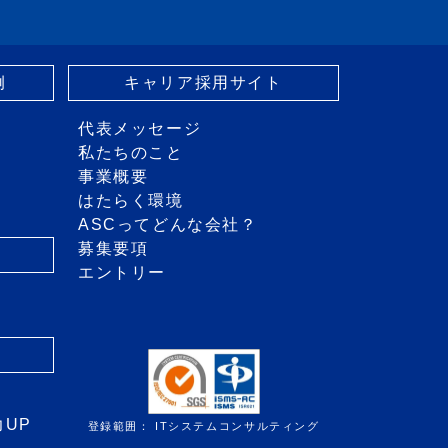
例
キャリア採用サイト
代表メッセージ
私たちのこと
事業概要
はたらく環境
ASCってどんな会社？
募集要項
エントリー
き
力UP
登録範囲： ITシステムコンサルティング