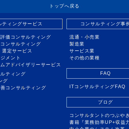
トップへ戻る
サルティングサービス
コンサルティング事
・評価コンサルティング
流通・小売業
画コンサルティング
製造業
価・選定サービス
サービス業
ネジメント
その他の業種
ステムアドバイザリーサービス
FAQ
サルティング
ング
ITコンサルティングFAQ
改善コンサルティング
ス
ブログ
コンサルタントのつぶや
書籍『業務効率UP+収益