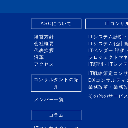
ASCについて
ITコン
経営方針
ITシステム診断
会社概要
ITシステム化計
代表挨拶
ITベンダー 評
沿革
プロジェクトマ
アクセス
IT顧問・ITシ
IT戦略策定コン
コンサルタントの紹
DXコンサルティ
介
業務改革・業務
その他のサービ
メンバー一覧
コラム