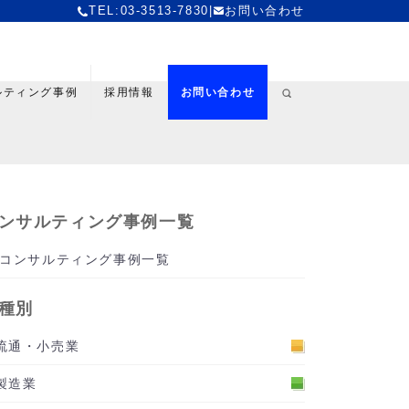
TEL:03-3513-7830
|
お問い合わせ
ルティング事例
採用情報
お問い合わせ
ンサルティング事例一覧
コンサルティング事例一覧
種別
流通・小売業
製造業