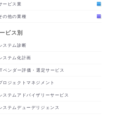
サービス業
その他の業種
ービス別
システム診断
システム化計画
ITベンダー評価・選定サービス
プロジェクトマネジメント
システムアドバイザリーサービス
システムデューデリジェンス