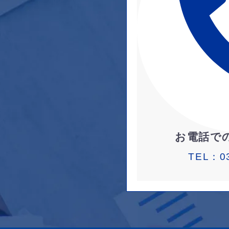
お電話で
TEL：
0