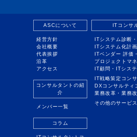
ASCについて
ITコン
経営方針
ITシステム診断
会社概要
ITシステム化計
代表挨拶
ITベンダー 評
沿革
プロジェクトマ
アクセス
IT顧問・ITシ
IT戦略策定コン
コンサルタントの紹
DXコンサルティ
介
業務改革・業務
その他のサービ
メンバー一覧
コラム