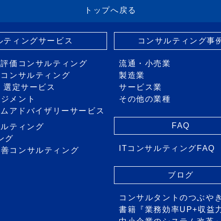
トップへ戻る
サルティングサービス
コンサルティング事
・評価コンサルティング
流通・小売業
画コンサルティング
製造業
価・選定サービス
サービス業
ネジメント
その他の業種
ステムアドバイザリーサービス
FAQ
サルティング
ング
ITコンサルティングFAQ
改善コンサルティング
ス
ブログ
コンサルタントのつぶや
書籍『業務効率UP+収益