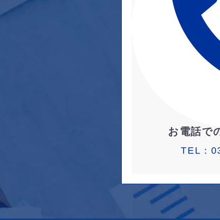
お電話で
TEL：
0