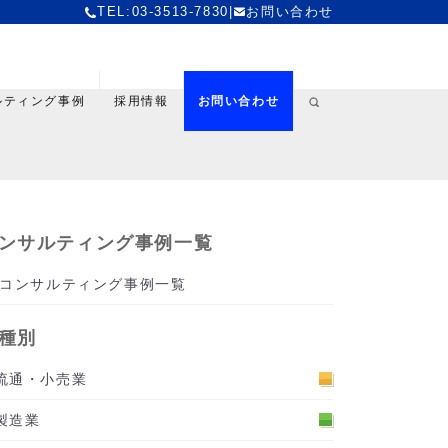
TEL:03-3513-7830
|
お問い合わせ
ルティング事例
採用情報
お問い合わせ
ンサルティング事例一覧
コンサルティング事例一覧
種別
流通・小売業
製造業