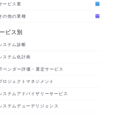
サービス業
その他の業種
ービス別
システム診断
システム化計画
ITベンダー評価・選定サービス
プロジェクトマネジメント
システムアドバイザリーサービス
システムデューデリジェンス