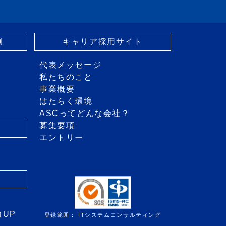
例
キャリア採用サイト
代表メッセージ
私たちのこと
事業概要
はたらく環境
ASCってどんな会社？
募集要項
エントリー
き
力UP
登録範囲： ITシステムコンサルティング