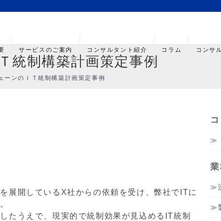
要
サービスのご案内
コンサルタント紹介
コラム
コンサ
Ｔ統制構築計画策定事例
ェーンのＩＴ統制構築計画策定事例
コ
業
を展開しているX社からの依頼を受け、弊社でITに
た。
したうえで、現実的で統制効果が見込めるIT統制