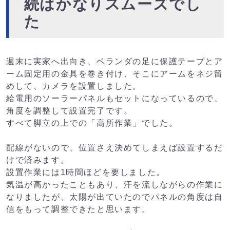
続はかなりスムーズでし
た
週末に実家へ出向き、ベランダの足に保護テープとア
ーム固定用の金具を巻き付け、そこにアームをネジ留
めして、カメラを設置しました。
給電用のソーラーパネルもセットになっているので、
角度を調整して設置完了です。
すべて脚立の上での「高所作業」でした。
配線がないので、位置さえ決めてしまえば設置するだ
けで済みます。
設置作業には1時間ほどを要しました。
気温が高かったこともあり、汗を流しながらの作業に
なりましたが、太陽が出ていたのでパネルの角度は自
信をもって調整できたと思います。