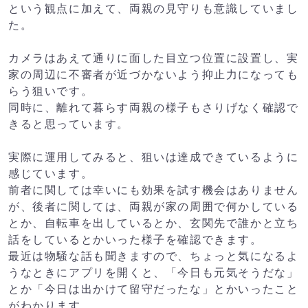
という観点に加えて、両親の見守りも意識していまし
た。
カメラはあえて通りに面した目立つ位置に設置し、実
家の周辺に不審者が近づかないよう抑止力になっても
らう狙いです。
同時に、離れて暮らす両親の様子もさりげなく確認で
きると思っています。
実際に運用してみると、狙いは達成できているように
感じています。
前者に関しては幸いにも効果を試す機会はありません
が、後者に関しては、両親が家の周囲で何かしている
とか、自転車を出しているとか、玄関先で誰かと立ち
話をしているとかいった様子を確認できます。
最近は物騒な話も聞きますので、ちょっと気になるよ
うなときにアプリを開くと、「今日も元気そうだな」
とか「今日は出かけて留守だったな」とかいったこと
がわかります。